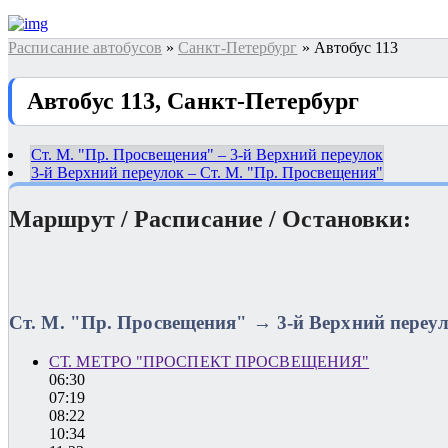
Расписание автобусов
»
Санкт-Петербург
» Автобус 113
Автобус 113, Санкт-Петербург
Ст. М. "Пр. Просвещения" – 3-й Верхний переулок
3-й Верхний переулок – Ст. М. "Пр. Просвещения"
Маршрут / Расписание / Остановки:
Ст. М. "Пр. Просвещения" → 3-й Верхний переу
СТ. МЕТРО "ПРОСПЕКТ ПРОСВЕЩЕНИЯ"
06:30
07:19
08:22
10:34