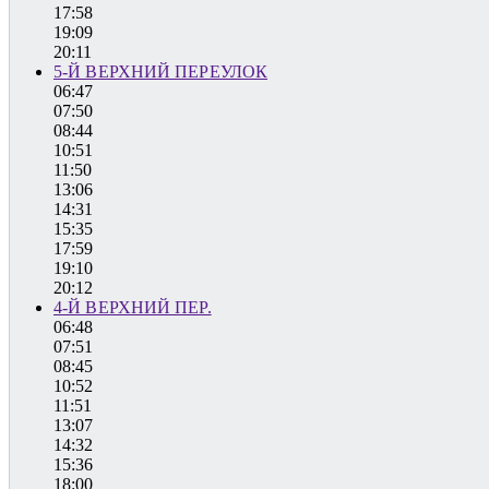
17:58
19:09
20:11
5-Й ВЕРХНИЙ ПЕРЕУЛОК
06:47
07:50
08:44
10:51
11:50
13:06
14:31
15:35
17:59
19:10
20:12
4-Й ВЕРХНИЙ ПЕР.
06:48
07:51
08:45
10:52
11:51
13:07
14:32
15:36
18:00