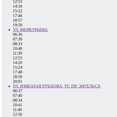
12:53
14:18
15:22
17:46
18:57
19:59
УЛ. МЕРКУРЬЕВА
06:36
07:39
08:33
10:40
11:39
12:55
14:20
15:24
17:48
18:59
20:01
УЛ. НИКОЛАЯ РУБЦОВА, УГ. ПР. ЭНГЕЛЬСА
06:37
07:40
08:34
10:41
11:40
12:56