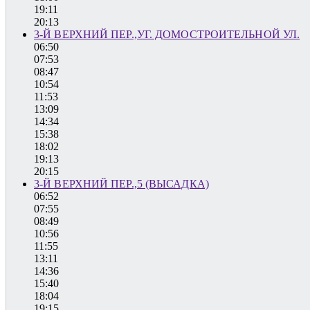
19:11
20:13
3-Й ВЕРХНИЙ ПЕР.,УГ. ДОМОСТРОИТЕЛЬНОЙ УЛ.
06:50
07:53
08:47
10:54
11:53
13:09
14:34
15:38
18:02
19:13
20:15
3-Й ВЕРХНИЙ ПЕР.,5 (ВЫСАДКА)
06:52
07:55
08:49
10:56
11:55
13:11
14:36
15:40
18:04
19:15