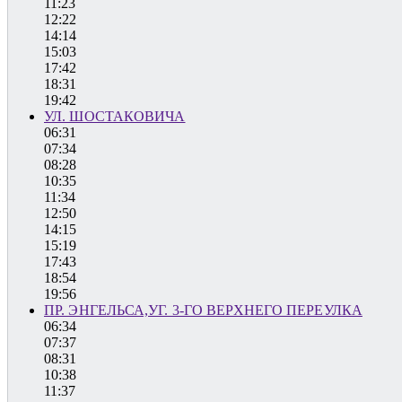
11:23
12:22
14:14
15:03
17:42
18:31
19:42
УЛ. ШОСТАКОВИЧА
06:31
07:34
08:28
10:35
11:34
12:50
14:15
15:19
17:43
18:54
19:56
ПР. ЭНГЕЛЬСА,УГ. 3-ГО ВЕРХНЕГО ПЕРЕУЛКА
06:34
07:37
08:31
10:38
11:37