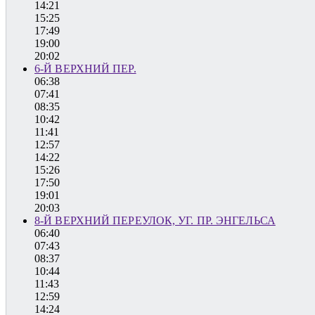
14:21
15:25
17:49
19:00
20:02
6-Й ВЕРХНИЙ ПЕР.
06:38
07:41
08:35
10:42
11:41
12:57
14:22
15:26
17:50
19:01
20:03
8-Й ВЕРХНИЙ ПЕРЕУЛОК, УГ. ПР. ЭНГЕЛЬСА
06:40
07:43
08:37
10:44
11:43
12:59
14:24