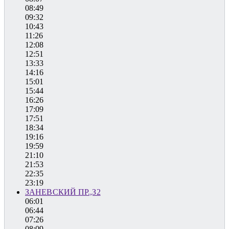
08:49
09:32
10:43
11:26
12:08
12:51
13:33
14:16
15:01
15:44
16:26
17:09
17:51
18:34
19:16
19:59
21:10
21:53
22:35
23:19
ЗАНЕВСКИЙ ПР.,З2
06:01
06:44
07:26
08:09