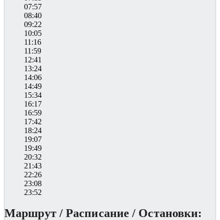
07:57
08:40
09:22
10:05
11:16
11:59
12:41
13:24
14:06
14:49
15:34
16:17
16:59
17:42
18:24
19:07
19:49
20:32
21:43
22:26
23:08
23:52
Маршрут / Расписание / Остановки: