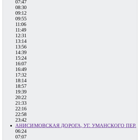
07:47
08:30
09:12
09:55
11:06
11:49
12:31
13:14
13:56
14:39
15:24
16:07
16:49
17:32
18:14
18:57
19:39
20:22
21:33
22:16
22:58
23:42
АНИСИМОВСКАЯ ДОРОГА, УГ. УМАНСКОГО ПЕР.
06:24
07:07