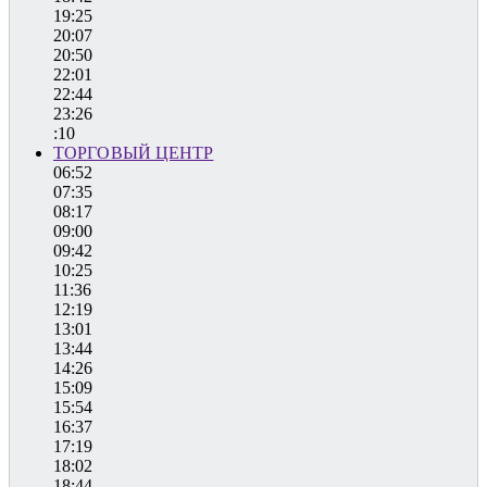
19:25
20:07
20:50
22:01
22:44
23:26
:10
ТОРГОВЫЙ ЦЕНТР
06:52
07:35
08:17
09:00
09:42
10:25
11:36
12:19
13:01
13:44
14:26
15:09
15:54
16:37
17:19
18:02
18:44