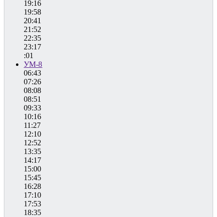
19:16
19:58
20:41
21:52
22:35
23:17
:01
УМ-8
06:43
07:26
08:08
08:51
09:33
10:16
11:27
12:10
12:52
13:35
14:17
15:00
15:45
16:28
17:10
17:53
18:35