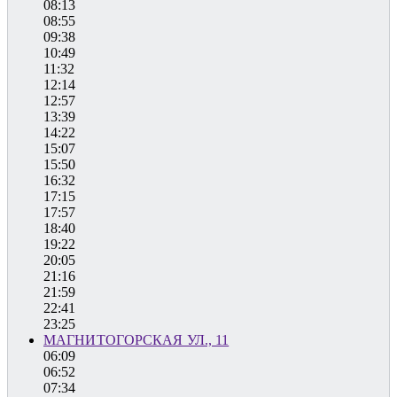
08:13
08:55
09:38
10:49
11:32
12:14
12:57
13:39
14:22
15:07
15:50
16:32
17:15
17:57
18:40
19:22
20:05
21:16
21:59
22:41
23:25
МАГНИТОГОРСКАЯ УЛ., 11
06:09
06:52
07:34