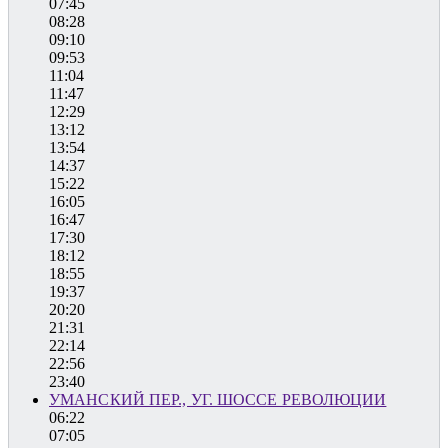
07:45
08:28
09:10
09:53
11:04
11:47
12:29
13:12
13:54
14:37
15:22
16:05
16:47
17:30
18:12
18:55
19:37
20:20
21:31
22:14
22:56
23:40
УМАНСКИЙ ПЕР., УГ. ШОССЕ РЕВОЛЮЦИИ
06:22
07:05