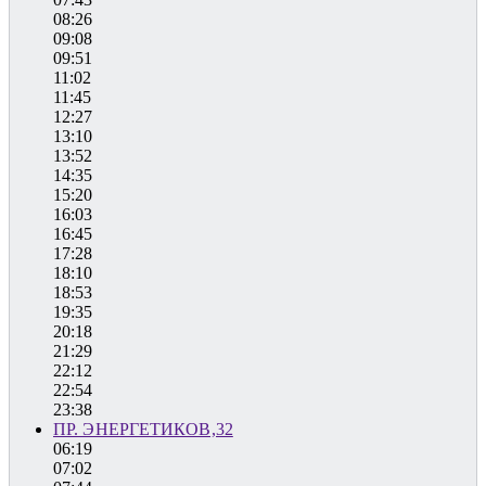
08:26
09:08
09:51
11:02
11:45
12:27
13:10
13:52
14:35
15:20
16:03
16:45
17:28
18:10
18:53
19:35
20:18
21:29
22:12
22:54
23:38
ПР. ЭНЕРГЕТИКОВ,32
06:19
07:02