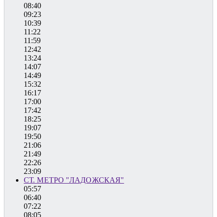
08:40
09:23
10:39
11:22
11:59
12:42
13:24
14:07
14:49
15:32
16:17
17:00
17:42
18:25
19:07
19:50
21:06
21:49
22:26
23:09
СТ. МЕТРО "ЛАДОЖСКАЯ"
05:57
06:40
07:22
08:05