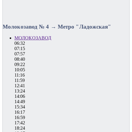
Молокозавод № 4 → Метро "Ладожская"
МОЛОКОЗАВОД
06:32
07:15
07:57
08:40
09:22
10:05
11:16
11:59
12:41
13:24
14:06
14:49
15:34
16:17
16:59
17:42
18:24