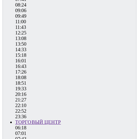
08:24
09:06
09:49
11:00
11:43
12:25
13:08
13:50
14:33
15:18
16:01
16:43
17:26
18:08
18:51
19:33
20:16
21:27
22:10
22:52
23:36
ТОРГОВЫЙ ЦЕНТР
06:18
07:01
07:43