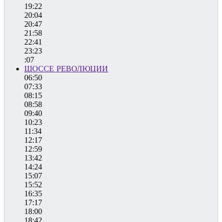
19:22
20:04
20:47
21:58
22:41
23:23
:07
ШОССЕ РЕВОЛЮЦИИ
06:50
07:33
08:15
08:58
09:40
10:23
11:34
12:17
12:59
13:42
14:24
15:07
15:52
16:35
17:17
18:00
18:42