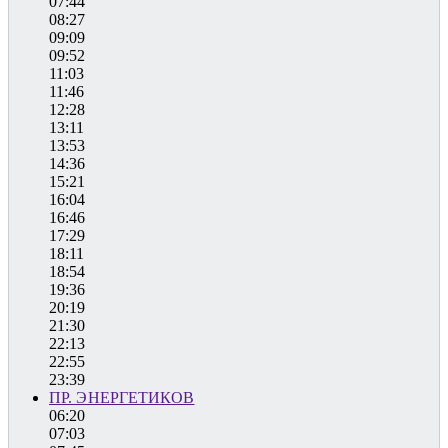
07:44
08:27
09:09
09:52
11:03
11:46
12:28
13:11
13:53
14:36
15:21
16:04
16:46
17:29
18:11
18:54
19:36
20:19
21:30
22:13
22:55
23:39
ПР. ЭНЕРГЕТИКОВ
06:20
07:03