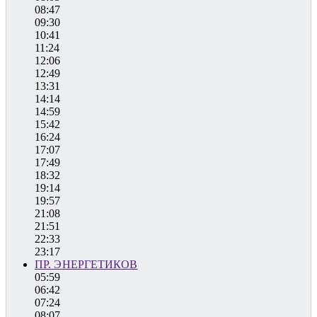
08:47
09:30
10:41
11:24
12:06
12:49
13:31
14:14
14:59
15:42
16:24
17:07
17:49
18:32
19:14
19:57
21:08
21:51
22:33
23:17
ПР. ЭНЕРГЕТИКОВ
05:59
06:42
07:24
08:07