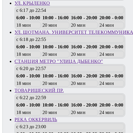
УЛ. КРЫЛЕНКО
с 6:17 до 22:54
6:00 - 10:00
10:00 - 16:00
16:00 - 20:00
20:00 - 0:00
18 мин
20 мин
20 мин
24 мин
УЛ. ШОТМАНА. УНИВЕРСИТЕТ ТЕЛЕКОММУНИК
с 6:18 до 22:55
6:00 - 10:00
10:00 - 16:00
16:00 - 20:00
20:00 - 0:00
18 мин
20 мин
20 мин
24 мин
СТАНЦИЯ МЕТРО "УЛИЦА ДЫБЕНКО"
с 6:20 до 22:57
6:00 - 10:00
10:00 - 16:00
16:00 - 20:00
20:00 - 0:00
18 мин
20 мин
20 мин
24 мин
ТОВАРИЩЕСКИЙ ПР.
с 6:22 до 22:59
6:00 - 10:00
10:00 - 16:00
16:00 - 20:00
20:00 - 0:00
18 мин
20 мин
20 мин
24 мин
РЕКА ОККЕРВИЛЬ
с 6:23 до 23:00