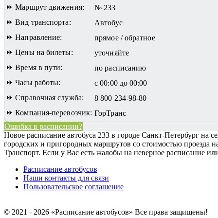
⏩ Маршрут движения:
№ 233
⏩ Вид транспорта:
Автобус
⏩ Направление:
прямое / обратное
⏩ Цены на билеты:
уточняйте
⏩ Время в пути:
по расписанию
⏩ Часы работы:
с 00:00 до 00:00
⏩ Справочная служба:
8 800 234-98-80
⏩ Компания-перевозчик:
ГорТранс
Ошибка в расписании?
Новое расписание автобуса 233 в городе Санкт-Петербург на се
городских и пригородных маршрутов со стоимостью проезда на в
Транспорт. Если у Вас есть жалобы на неверное расписание ил
Расписание автобусов
Наши контакты для связи
Пользовательское соглашение
© 2021 - 2026 «Расписание автобусов»
Все права защищены!