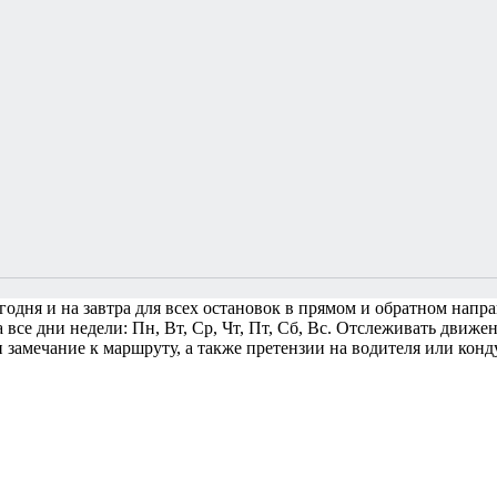
годня и на завтра для всех остановок в прямом и обратном напр
се дни недели: Пн, Вт, Ср, Чт, Пт, Сб, Вс.
Отслеживать движени
и замечание к маршруту, а также претензии на водителя или кон