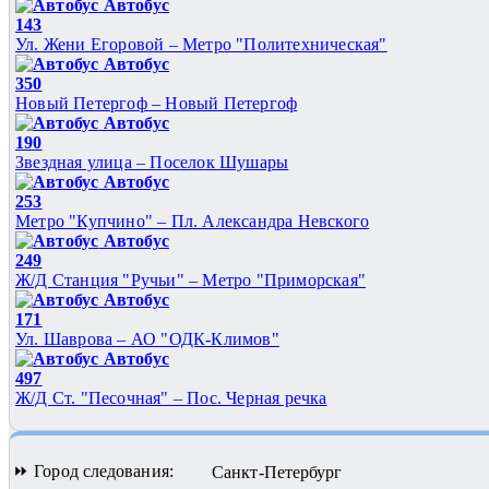
Автобус
143
Ул. Жени Егоровой – Метро "Политехническая"
Автобус
350
Новый Петергоф – Новый Петергоф
Автобус
190
Звездная улица – Поселок Шушары
Автобус
253
Метро "Купчино" – Пл. Александра Невского
Автобус
249
Ж/Д Станция "Ручьи" – Метро "Приморская"
Автобус
171
Ул. Шаврова – АО "ОДК-Климов"
Автобус
497
Ж/Д Ст. "Песочная" – Пос. Черная речка
⏩ Город следования:
Санкт-Петербург