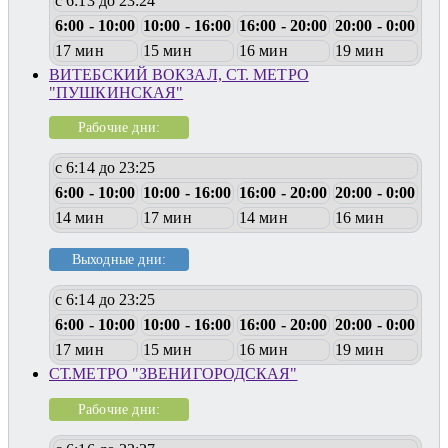
с 6:13 до 23:24
6:00 - 10:00
10:00 - 16:00
16:00 - 20:00
20:00 - 0:00
17 мин
15 мин
16 мин
19 мин
ВИТЕБСКИЙ ВОКЗАЛ, СТ. МЕТРО
"ПУШКИНСКАЯ"
Рабочие дни:
с 6:14 до 23:25
6:00 - 10:00
10:00 - 16:00
16:00 - 20:00
20:00 - 0:00
14 мин
17 мин
14 мин
16 мин
Выходные дни:
с 6:14 до 23:25
6:00 - 10:00
10:00 - 16:00
16:00 - 20:00
20:00 - 0:00
17 мин
15 мин
16 мин
19 мин
СТ.МЕТРО "ЗВЕНИГОРОДСКАЯ"
Рабочие дни: