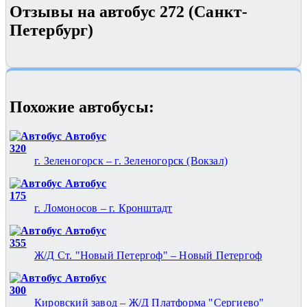
Отзывы на автобус 272 (Санкт-
Петербург)
Похожие автобуcы:
Автобус
320
г. Зеленогорск – г. Зеленогорск (Вокзал)
Автобус
175
г. Ломоносов – г. Кронштадт
Автобус
355
Ж/Д Ст. "Новый Петергоф" – Новый Петергоф
Автобус
300
Кировский завод – Ж/Д Платформа "Сергиево"