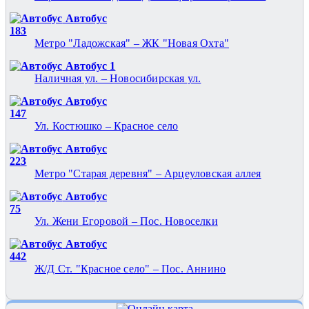
Автобус
183
Метро "Ладожская" – ЖК "Новая Охта"
Автобус 1
Наличная ул. – Новосибирская ул.
Автобус
147
Ул. Костюшко – Красное село
Автобус
223
Метро "Старая деревня" – Арцеуловская аллея
Автобус
75
Ул. Жени Егоровой – Пос. Новоселки
Автобус
442
Ж/Д Ст. "Красное село" – Пос. Аннино