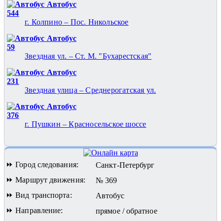
Автобус
544
г. Колпино – Пос. Никольское
Автобус
59
Звездная ул. – Ст. М. "Бухарестская"
Автобус
231
Звездная улица – Среднерогатская ул.
Автобус
376
г. Пушкин – Красносельское шоссе
⏩ Город следования:
Санкт-Петербург
⏩ Маршрут движения:
№ 369
⏩ Вид транспорта:
Автобус
⏩ Направление:
прямое / обратное