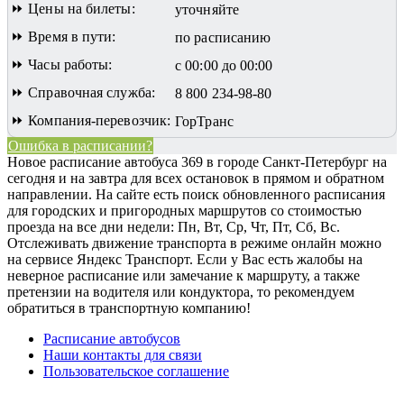
⏩ Цены на билеты:
уточняйте
⏩ Время в пути:
по расписанию
⏩ Часы работы:
с 00:00 до 00:00
⏩ Справочная служба:
8 800 234-98-80
⏩ Компания-перевозчик:
ГорТранс
Ошибка в расписании?
Новое расписание автобуса 369 в городе Санкт-Петербург на
сегодня и на завтра для всех остановок в прямом и обратном
направлении. На сайте есть поиск обновленного расписания
для городских и пригородных маршрутов со стоимостью
проезда на все дни недели: Пн, Вт, Ср, Чт, Пт, Сб, Вс.
Отслеживать движение транспорта в режиме онлайн можно
на сервисе Яндекс Транспорт. Если у Вас есть жалобы на
неверное расписание или замечание к маршруту, а также
претензии на водителя или кондуктора, то рекомендуем
обратиться в транспортную компанию!
Расписание автобусов
Наши контакты для связи
Пользовательское соглашение