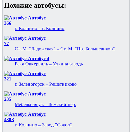
Похожие автобуcы:
Автобус
366
г. Колпино – г. Колпино
Автобус
77
Ст. М. "Ладожская" – Ст. М. "Пр. Большевиков"
Автобус 4
Река Оккервиль – Уткина заводь
Автобус
321
г. Зеленогорск – Решетниково
Автобус
235
Мебельная ул. – Земский пер.
Автобус
438З
г. Колпино – Завод "Сокол"