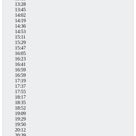
13:28
13:45
14:02
14:19
14:36
14:53
15:11
15:29
15:47
16:05
16:23
16:41
16:59
16:59
17:19
17:37
17:55
18:17
18:35
18:52
19:09
19:29
19:50
20:12
20:39