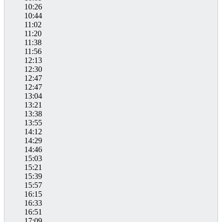
10:26
10:44
11:02
11:20
11:38
11:56
12:13
12:30
12:47
12:47
13:04
13:21
13:38
13:55
14:12
14:29
14:46
15:03
15:21
15:39
15:57
16:15
16:33
16:51
17:09