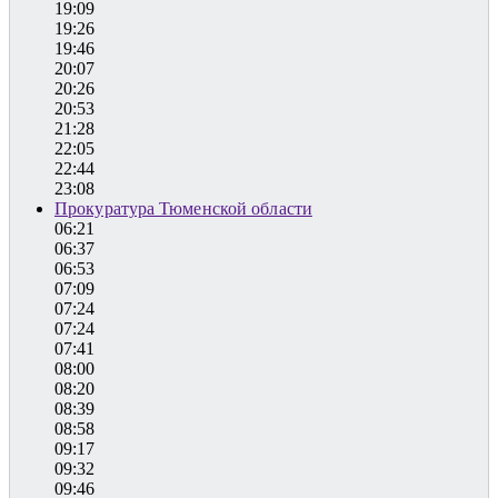
19:09
19:26
19:46
20:07
20:26
20:53
21:28
22:05
22:44
23:08
Прокуратура Тюменской области
06:21
06:37
06:53
07:09
07:24
07:24
07:41
08:00
08:20
08:39
08:58
09:17
09:32
09:46