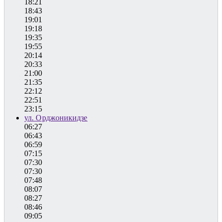
18:21
18:43
19:01
19:18
19:35
19:55
20:14
20:33
21:00
21:35
22:12
22:51
23:15
ул. Орджоникидзе
06:27
06:43
06:59
07:15
07:30
07:30
07:48
08:07
08:27
08:46
09:05