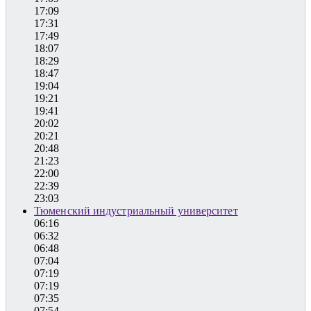
17:09
17:31
17:49
18:07
18:29
18:47
19:04
19:21
19:41
20:02
20:21
20:48
21:23
22:00
22:39
23:03
Тюменский индустриальный университет
06:16
06:32
06:48
07:04
07:19
07:19
07:35
07:54