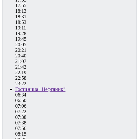
17:55
18:13
18:31
18:53
19:11
19:28
19:45
20:05
20:21
20:40
21:07
21:42
22:19
22:58
23:22
Гостиница "Нефтяник"
06:34
06:50
07:06
07:22
07:38
07:38
07:56
08:15