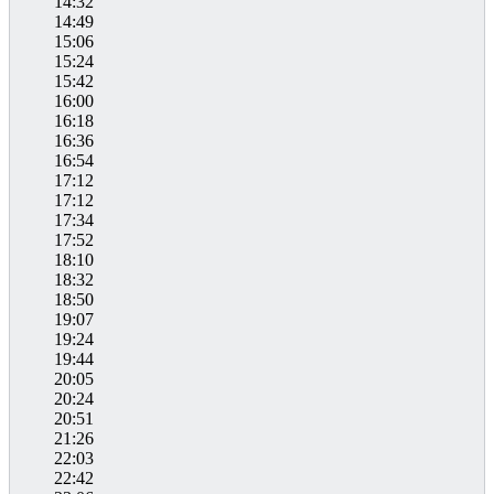
14:32
14:49
15:06
15:24
15:42
16:00
16:18
16:36
16:54
17:12
17:12
17:34
17:52
18:10
18:32
18:50
19:07
19:24
19:44
20:05
20:24
20:51
21:26
22:03
22:42