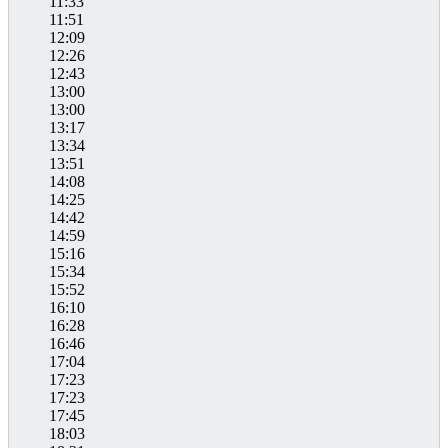
11:33
11:51
12:09
12:26
12:43
13:00
13:00
13:17
13:34
13:51
14:08
14:25
14:42
14:59
15:16
15:34
15:52
16:10
16:28
16:46
17:04
17:23
17:23
17:45
18:03