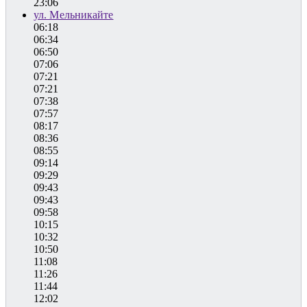
23:06
ул. Мельникайте
06:18
06:34
06:50
07:06
07:21
07:21
07:38
07:57
08:17
08:36
08:55
09:14
09:29
09:43
09:43
09:58
10:15
10:32
10:50
11:08
11:26
11:44
12:02