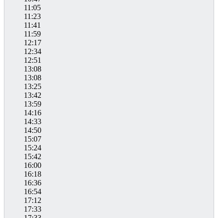
11:05
11:23
11:41
11:59
12:17
12:34
12:51
13:08
13:08
13:25
13:42
13:59
14:16
14:33
14:50
15:07
15:24
15:42
16:00
16:18
16:36
16:54
17:12
17:33
17:33