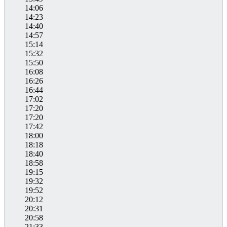
14:06
14:23
14:40
14:57
15:14
15:32
15:50
16:08
16:26
16:44
17:02
17:20
17:20
17:42
18:00
18:18
18:40
18:58
19:15
19:32
19:52
20:12
20:31
20:58
21:33