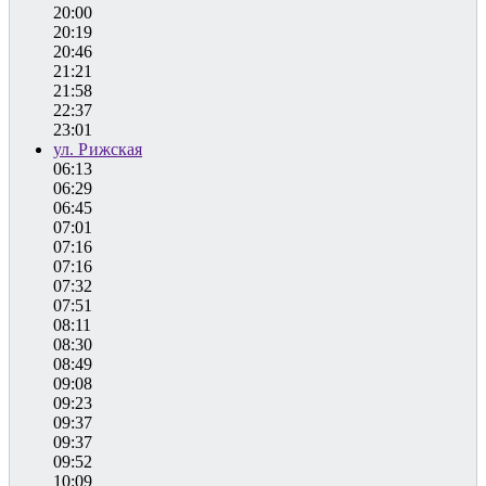
20:00
20:19
20:46
21:21
21:58
22:37
23:01
ул. Рижская
06:13
06:29
06:45
07:01
07:16
07:16
07:32
07:51
08:11
08:30
08:49
09:08
09:23
09:37
09:37
09:52
10:09