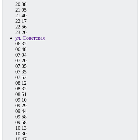
20:38
21:05
21:40
22:17
22:56
23:20
ул. Советская
06:32
06:48
07:04
07:20
07:35
07:35
07:53
08:12
08:32
08:51
09:10
09:29
09:44
09:58
09:58
10:13
10:30
10:47