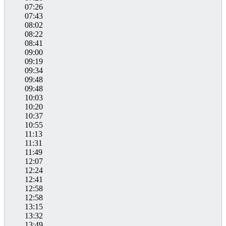
07:26
07:43
08:02
08:22
08:41
09:00
09:19
09:34
09:48
09:48
10:03
10:20
10:37
10:55
11:13
11:31
11:49
12:07
12:24
12:41
12:58
12:58
13:15
13:32
13:49