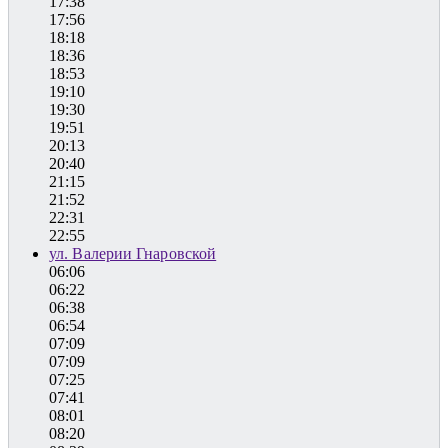
17:38
17:56
18:18
18:36
18:53
19:10
19:30
19:51
20:13
20:40
21:15
21:52
22:31
22:55
ул. Валерии Гнаровской
06:06
06:22
06:38
06:54
07:09
07:09
07:25
07:41
08:01
08:20