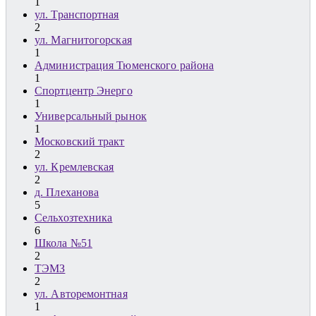
1
ул. Транспортная
2
ул. Магнитогорская
1
Администрация Тюменского района
1
Спортцентр Энерго
1
Универсальный рынок
1
Московский тракт
2
ул. Кремлевская
2
д. Плеханова
5
Сельхозтехника
6
Школа №51
2
ТЭМЗ
2
ул. Авторемонтная
1