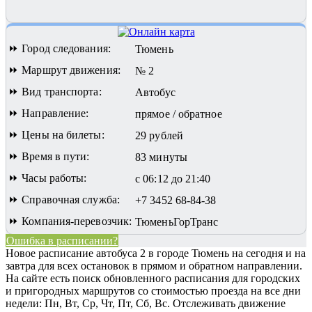
⏩ Город следования:
Тюмень
⏩ Маршрут движения:
№ 2
⏩ Вид транспорта:
Автобус
⏩ Направление:
прямое / обратное
⏩ Цены на билеты:
29 рублей
⏩ Время в пути:
83 минуты
⏩ Часы работы:
с 06:12 до 21:40
⏩ Справочная служба:
+7 3452 68-84-38
⏩ Компания-перевозчик:
ТюменьГорТранс
Ошибка в расписании?
Новое расписание автобуса 2 в городе Тюмень на сегодня и на
завтра для всех остановок в прямом и обратном направлении.
На сайте есть поиск обновленного расписания для городских
и пригородных маршрутов со стоимостью проезда на все дни
недели: Пн, Вт, Ср, Чт, Пт, Сб, Вс.
Отслеживать движение