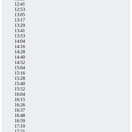
12:41
12:53
13:05
13:17
13:29
13:41
13:53
14:04
14:16
14:28
14:40
14:52
15:04
15:16
15:28
15:40
15:52
16:04
16:15
16:26
16:37
16:48
16:59
17:10
17:21