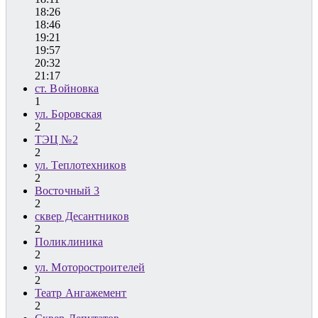
18:26
18:46
19:21
19:57
20:32
21:17
ст. Войновка
1
ул. Боровская
2
ТЭЦ №2
2
ул. Теплотехников
2
Восточный 3
2
сквер Десантников
2
Поликлиника
2
ул. Моторостроителей
2
Театр Ангажемент
2