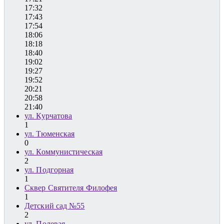
17:32
17:43
17:54
18:06
18:18
18:40
19:02
19:27
19:52
20:21
20:58
21:40
ул. Курчатова
1
ул. Тюменская
0
ул. Коммунистическая
2
ул. Подгорная
1
Сквер Святителя Филофея
1
Детский сад №55
2
ул. Полевая