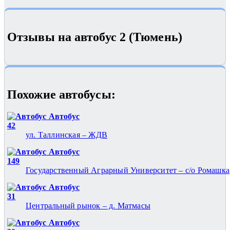
Отзывы на автобус 2 (Тюмень)
Похожие автобуcы:
Автобус
42
ул. Таллинская – ЖДВ
Автобус
149
Государственный Аграрный Университет – с/о Ромашка
Автобус
31
Центральный рынок – д. Матмасы
Автобус