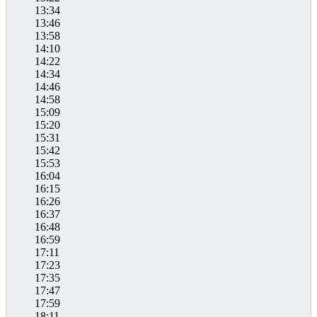
13:34
13:46
13:58
14:10
14:22
14:34
14:46
14:58
15:09
15:20
15:31
15:42
15:53
16:04
16:15
16:26
16:37
16:48
16:59
17:11
17:23
17:35
17:47
17:59
18:11