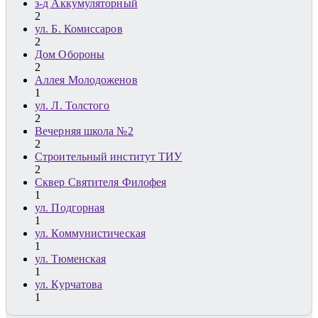
з-д Аккумуляторный
2
ул. Б. Комиссаров
2
Дом Обороны
2
Аллея Молодоженов
1
ул. Л. Толстого
2
Вечерняя школа №2
2
Строительный институт ТИУ
2
Сквер Святителя Филофея
1
ул. Подгорная
1
ул. Коммунистическая
1
ул. Тюменская
1
ул. Курчатова
1