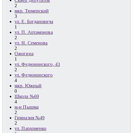
Сквер Депутатов
2
мкр. Тюменский
3
ул. Е. Богдановича
1
ул. П. Артамонова
2
ул. Н. Семенова
2
Ожогина
1
ул. Федюнинского, 43
2
ул. Федюнинского
4
мкр. Южный
0
Школа №69
4
м-н Пышма
2
Гимназия №49
2
ул. Пархоменко