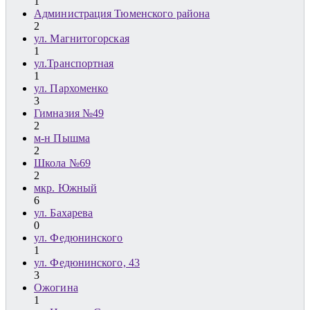
1
Администрация Тюменского района
2
ул. Магнитогорская
1
ул.Транспортная
1
ул. Пархоменко
3
Гимназия №49
2
м-н Пышма
2
Школа №69
2
мкр. Южный
6
ул. Бахарева
0
ул. Федюнинского
1
ул. Федюнинского, 43
3
Ожогина
1