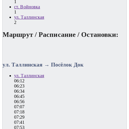
1
ст. Войновка
1
ул. Таллинская
2
Маршрут / Расписание / Остановки:
ул. Таллинская → Посёлок Док
ул. Таллинская
06:12
06:23
06:34
06:45
06:56
07:07
07:18
07:29
07:41
07:53