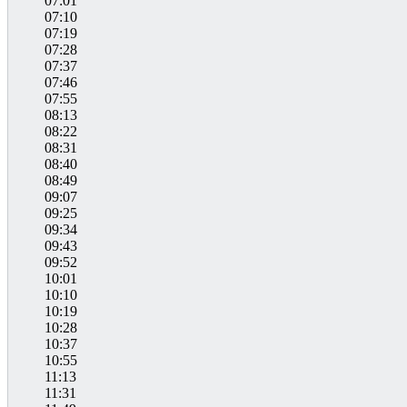
07:01
07:10
07:19
07:28
07:37
07:46
07:55
08:13
08:22
08:31
08:40
08:49
09:07
09:25
09:34
09:43
09:52
10:01
10:10
10:19
10:28
10:37
10:55
11:13
11:31