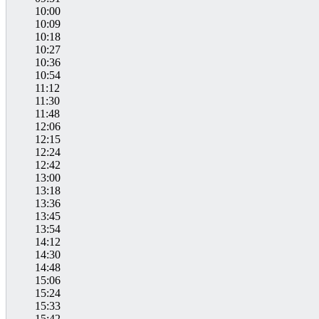
10:00
10:09
10:18
10:27
10:36
10:54
11:12
11:30
11:48
12:06
12:15
12:24
12:42
13:00
13:18
13:36
13:45
13:54
14:12
14:30
14:48
15:06
15:24
15:33
15:42