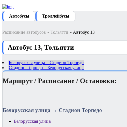
Автобуcы
Троллейбусы
Расписание автобусов
»
Тольятти
» Автобус 13
Автобус 13, Тольятти
Белорусская улица – Стадион Торпедо
Стадион Торпедо – Белорусская улица
Маршрут / Расписание / Остановки:
Белорусская улица → Стадион Торпедо
Белорусская улица