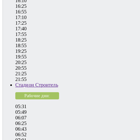
16:10
16:25
16:55
17:10
17:25
17:40
17:55
18:25
18:55
19:25
19:55
20:25
20:55
21:25
21:55
Стадион Строитель
Рабочие дни:
05:31
05:49
06:07
06:25
06:43
06:52