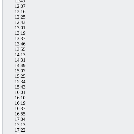
11:49
12:07
12:16
12:25
12:43
13:01
13:19
13:37
13:46
13:55
14:13
14:31
14:49
15:07
15:25
15:34
15:43
16:01
16:10
16:19
16:37
16:55
17:04
17:13
17:22