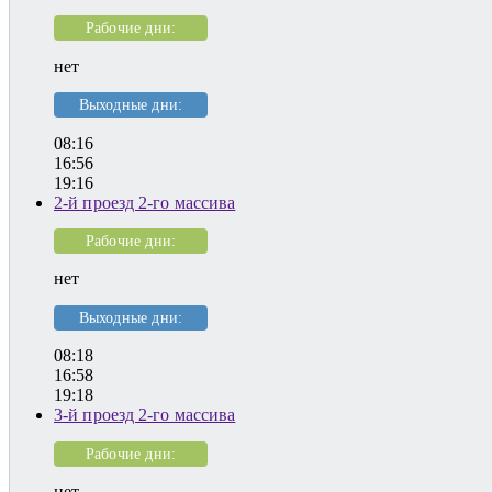
Рабочие дни:
нет
Выходные дни:
08:16
16:56
19:16
2-й проезд 2-го массива
Рабочие дни:
нет
Выходные дни:
08:18
16:58
19:18
3-й проезд 2-го массива
Рабочие дни:
нет