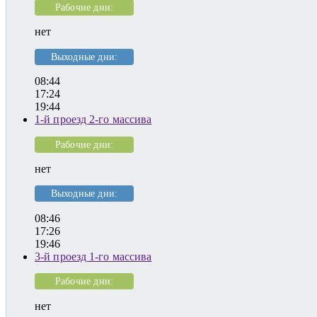
Рабочие дни:
нет
Выходные дни:
08:44
17:24
19:44
1-й проезд 2-го массива
Рабочие дни:
нет
Выходные дни:
08:46
17:26
19:46
3-й проезд 1-го массива
Рабочие дни:
нет