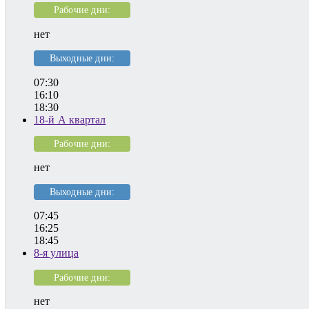
Рабочие дни:
нет
Выходные дни:
07:30
16:10
18:30
18-й А квартал
Рабочие дни:
нет
Выходные дни:
07:45
16:25
18:45
8-я улица
Рабочие дни:
нет