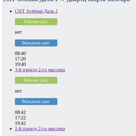
СНТ Зелёная Даль-1
Рабочие дни:
нет
Выходные дни:
08:40
17:20
19:40
3-й проезд 2-го массива
Рабочие дни:
нет
Выходные дни:
08:42
17:22
19:42
2-й проезд 2-го массива