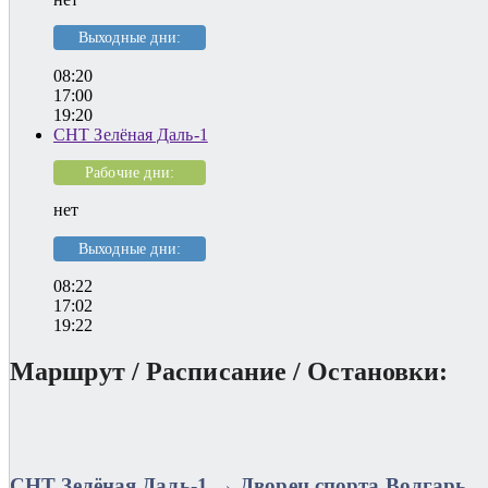
Выходные дни:
08:20
17:00
19:20
СНТ Зелёная Даль-1
Рабочие дни:
нет
Выходные дни:
08:22
17:02
19:22
Маршрут / Расписание / Остановки:
СНТ Зелёная Даль-1 → Дворец спорта Волгарь