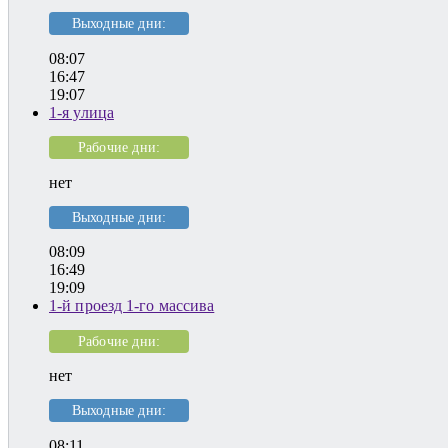
Выходные дни:
08:07
16:47
19:07
1-я улица
Рабочие дни:
нет
Выходные дни:
08:09
16:49
19:09
1-й проезд 1-го массива
Рабочие дни:
нет
Выходные дни:
08:11