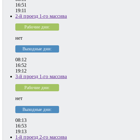
16:51
19:11
2-й проезд 1-го массива
Рабочие дни:
нет
Выходные дни:
08:12
16:52
19:12
3-й проезд 1-го массива
Рабочие дни:
нет
Выходные дни:
08:13
16:53
19:13
1-й проезд 2-го массива