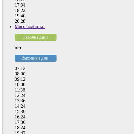
17:34
18:22
19:40
20:28
Мясокомбинат
Рабочие дни:
нет
Выходные дни:
07:12
08:00
09:12
10:00
11:36
12:24
13:36
14:24
15:36
16:24
17:36
18:24
19:42