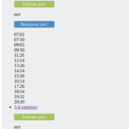
Рабочие дни:
нет
Выходные дни:
07:02
07:50
09:02
09:50
11:26
12:14
13:26
14:14
15:26
16:14
17:26
18:14
19:32
20:20
3-й квартал
Рабочие дни:
нет