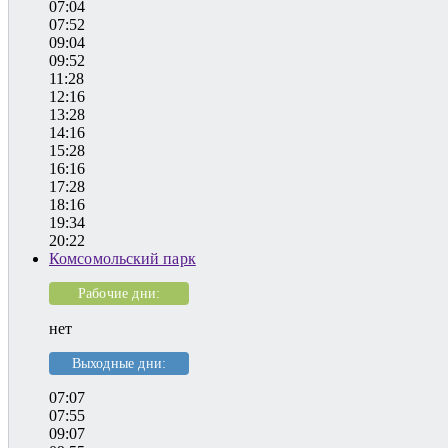
07:04
07:52
09:04
09:52
11:28
12:16
13:28
14:16
15:28
16:16
17:28
18:16
19:34
20:22
Комсомольский парк
Рабочие дни:
нет
Выходные дни:
07:07
07:55
09:07