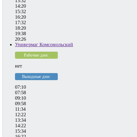
13:32
14:20
15:32
16:20
17:32
18:20
19:38
20:26
Универмаг Комсомольский
Рабочие дни:
нет
Выходные дни:
07:10
07:58
09:10
09:58
11:34
12:22
13:34
14:22
15:34
16:22