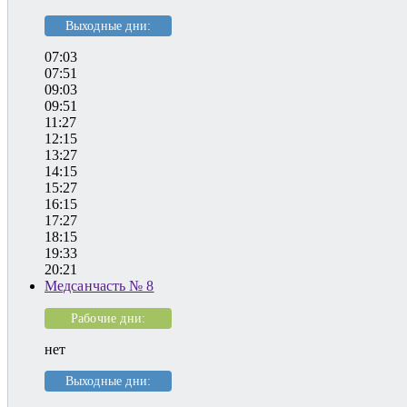
Выходные дни:
07:03
07:51
09:03
09:51
11:27
12:15
13:27
14:15
15:27
16:15
17:27
18:15
19:33
20:21
Медсанчасть № 8
Рабочие дни:
нет
Выходные дни: