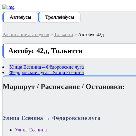
Автобуcы
Троллейбусы
Расписание автобусов
»
Тольятти
» Автобус 42д
Автобус 42д, Тольятти
Улица Есенина – Фёдоровские луга
Фёдоровские луга – Улица Есенина
Маршрут / Расписание / Остановки:
Улица Есенина → Фёдоровские луга
Улица Есенина