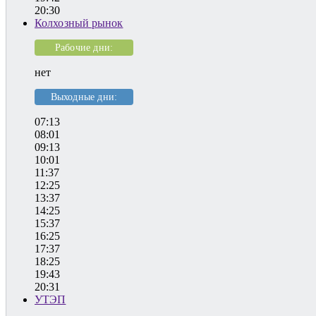
20:30
Колхозный рынок
Рабочие дни:
нет
Выходные дни:
07:13
08:01
09:13
10:01
11:37
12:25
13:37
14:25
15:37
16:25
17:37
18:25
19:43
20:31
УТЭП