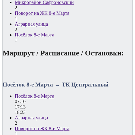
Микрорайон Сафроновский
2
Поворот на ЖК 8-е Марта
1
Аграрная улица
2
Посёлок 8-е Марта
1
Маршрут / Расписание / Остановки:
Посёлок 8-е Марта → ТК Центральный
Посёлок 8-е Марта
07:10
17:13
18:23
Аграрная улица
2
Поворот на ЖК 8-е Марта
1