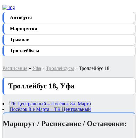
Автобуcы
Маршрутки
Трамваи
Троллейбусы
Расписание
»
Уфа
»
Троллейбусы
» Троллейбус 18
Троллейбус 18, Уфа
ТК Центральный – Посёлок 8-е Марта
Посёлок 8-е Марта – ТК Центральный
Маршрут / Расписание / Остановки: