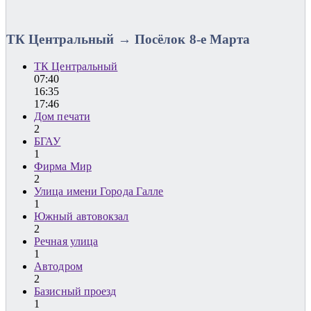
ТК Центральный → Посёлок 8-е Марта
ТК Центральный
07:40
16:35
17:46
Дом печати
2
БГАУ
1
Фирма Мир
2
Улица имени Города Галле
1
Южный автовокзал
2
Речная улица
1
Автодром
2
Базисный проезд
1