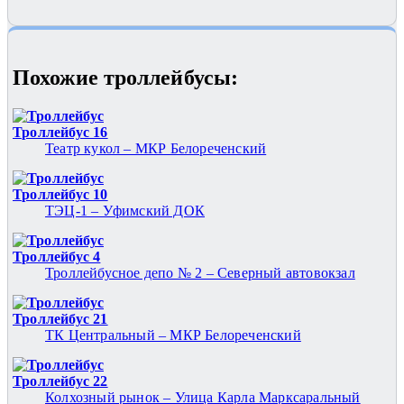
Похожие троллейбусы:
Троллейбус 16
Театр кукол – МКР Белореченский
Троллейбус 10
ТЭЦ-1 – Уфимский ДОК
Троллейбус 4
Троллейбусное депо № 2 – Северный автовокзал
Троллейбус 21
ТК Центральный – МКР Белореченский
Троллейбус 22
Колхозный рынок – Улица Карла Марксаральный