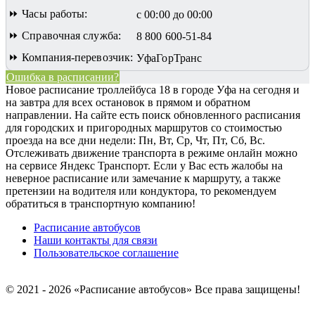
⏩ Часы работы:
с 00:00 до 00:00
⏩ Справочная служба:
8 800 600-51-84
⏩ Компания-перевозчик:
УфаГорТранс
Ошибка в расписании?
Новое расписание троллейбуса 18 в городе Уфа на сегодня и
на завтра для всех остановок в прямом и обратном
направлении. На сайте есть поиск обновленного расписания
для городских и пригородных маршрутов со стоимостью
проезда на все дни недели: Пн, Вт, Ср, Чт, Пт, Сб, Вс.
Отслеживать движение транспорта в режиме онлайн можно
на сервисе Яндекс Транспорт. Если у Вас есть жалобы на
неверное расписание или замечание к маршруту, а также
претензии на водителя или кондуктора, то рекомендуем
обратиться в транспортную компанию!
Расписание автобусов
Наши контакты для связи
Пользовательское соглашение
© 2021 - 2026 «Расписание автобусов»
Все права защищены!