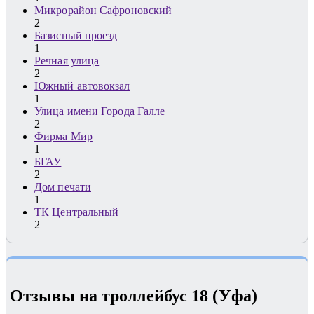
Микрорайон Сафроновский
2
Базисный проезд
1
Речная улица
2
Южный автовокзал
1
Улица имени Города Галле
2
Фирма Мир
1
БГАУ
2
Дом печати
1
ТК Центральный
2
Отзывы на троллейбус 18 (Уфа)