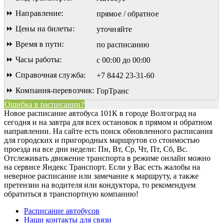
⏩ Направление:
прямое / обратное
⏩ Цены на билеты:
уточняйте
⏩ Время в пути:
по расписанию
⏩ Часы работы:
с 00:00 до 00:00
⏩ Справочная служба:
+7 8442 23-31-60
⏩ Компания-перевозчик:
ГорТранс
Ошибка в расписании?
Новое расписание автобуса 101К в городе Волгоград на
сегодня и на завтра для всех остановок в прямом и обратном
направлении. На сайте есть поиск обновленного расписания
для городских и пригородных маршрутов со стоимостью
проезда на все дни недели: Пн, Вт, Ср, Чт, Пт, Сб, Вс.
Отслеживать движение транспорта в режиме онлайн можно
на сервисе Яндекс Транспорт. Если у Вас есть жалобы на
неверное расписание или замечание к маршруту, а также
претензии на водителя или кондуктора, то рекомендуем
обратиться в транспортную компанию!
Расписание автобусов
Наши контакты для связи