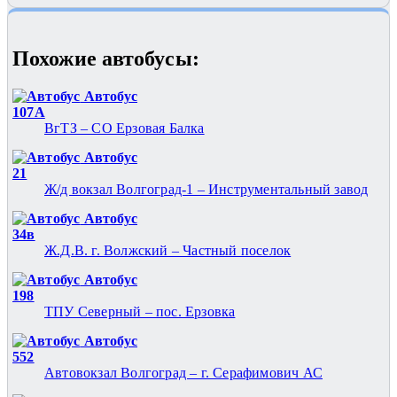
Похожие автобуcы:
Автобус
107А
ВгТЗ – СО Ерзовая Балка
Автобус
21
Ж/д вокзал Волгоград-1 – Инструментальный завод
Автобус
34в
Ж.Д.В. г. Волжский – Частный поселок
Автобус
198
ТПУ Северный – пос. Ерзовка
Автобус
552
Автовокзал Волгоград – г. Серафимович АС