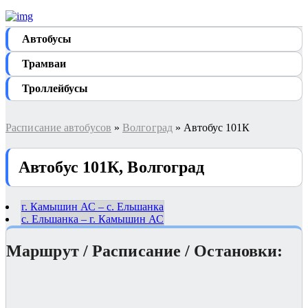
Автобуcы
Трамваи
Троллейбусы
Расписание автобусов
»
Волгоград
» Автобус 101К
Автобус 101К, Волгоград
г. Камышин АС – с. Ельшанка
с. Ельшанка – г. Камышин АС
Маршрут / Расписание / Остановки: