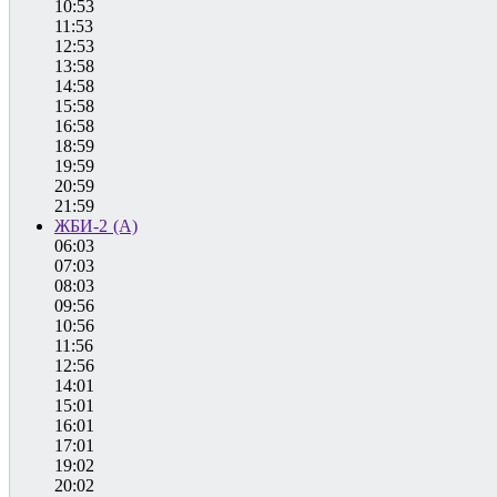
10:53
11:53
12:53
13:58
14:58
15:58
16:58
18:59
19:59
20:59
21:59
ЖБИ-2 (А)
06:03
07:03
08:03
09:56
10:56
11:56
12:56
14:01
15:01
16:01
17:01
19:02
20:02