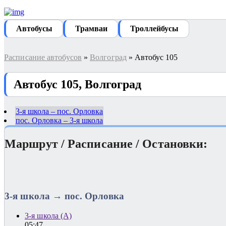
Автобуcы
Трамваи
Троллейбусы
Расписание автобусов
»
Волгоград
» Автобус 105
Автобус 105, Волгоград
3-я школа – пос. Орловка
пос. Орловка – 3-я школа
Маршрут / Расписание / Остановки:
3-я школа → пос. Орловка
3-я школа (А)
05:47