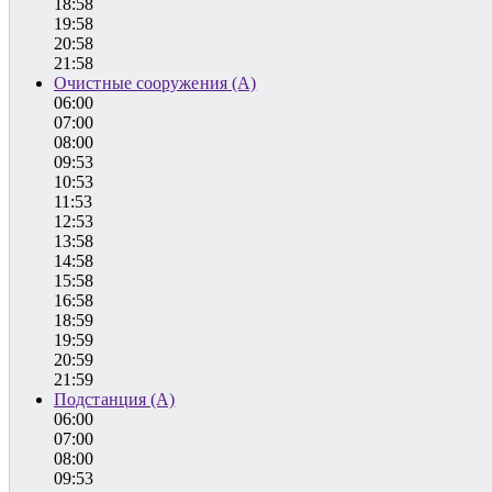
18:58
19:58
20:58
21:58
Очистные сооружения (А)
06:00
07:00
08:00
09:53
10:53
11:53
12:53
13:58
14:58
15:58
16:58
18:59
19:59
20:59
21:59
Подстанция (А)
06:00
07:00
08:00
09:53