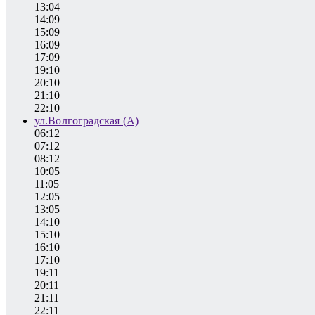
13:04
14:09
15:09
16:09
17:09
19:10
20:10
21:10
22:10
ул.Волгоградская (А)
06:12
07:12
08:12
10:05
11:05
12:05
13:05
14:10
15:10
16:10
17:10
19:11
20:11
21:11
22:11