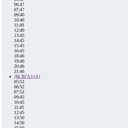
06:47
07:47
09:40
10:40
11:40
12:40
13:45
14:45
15:45
16:45
18:46
19:46
20:46
21:46
ДК ВГАЗ (А)
05:52
06:52
07:52
09:45
10:45
11:45
12:45
13:50
14:50
15:50