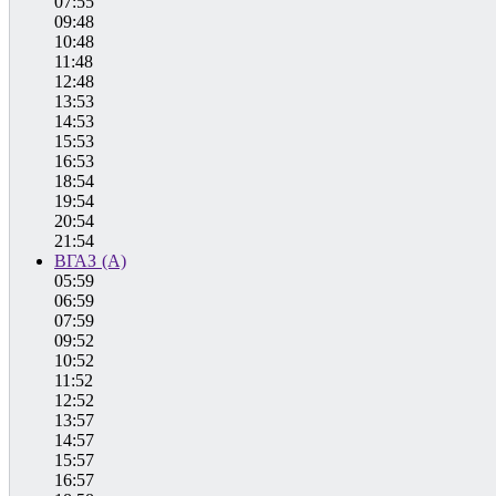
07:55
09:48
10:48
11:48
12:48
13:53
14:53
15:53
16:53
18:54
19:54
20:54
21:54
ВГАЗ (А)
05:59
06:59
07:59
09:52
10:52
11:52
12:52
13:57
14:57
15:57
16:57