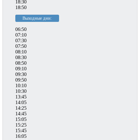
18:30
18:50
Выходные дни:
06:50
07:10
07:30
07:50
08:10
08:30
08:50
09:10
09:30
09:50
10:10
10:30
13:45
14:05
14:25
14:45
15:05
15:25
15:45
16:05