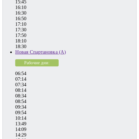
15:45
16:10
16:30
16:50
17:10
17:30
17:50
18:10
18:30
Новая Спартановка (А)
Рабочие дни:
06:54
07:14
07:34
08:14
08:34
08:54
09:34
09:54
10:14
13:49
14:09
14:29