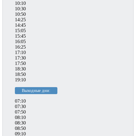
10:10
10:30
10:50
14:25
14:45
15:05
15:45
16:05
16:25
17:10
17:30
17:50
18:30
18:50
19:10
Выходные дни:
07:10
07:30
07:50
08:10
08:30
08:50
09:10