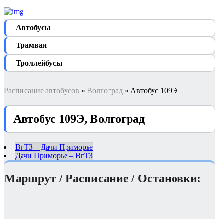
Автобуcы
Трамваи
Троллейбусы
Расписание автобусов
»
Волгоград
» Автобус 109Э
Автобус 109Э, Волгоград
ВгТЗ – Дачи Приморье
Дачи Приморье – ВгТЗ
Маршрут / Расписание / Остановки: