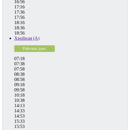
16:56
17:16
17:36
17:56
18:16
18:36
18:56
Хвойная (А)
Рабочие дни:
07:18
07:38
07:58
08:38
08:58
09:18
09:58
10:18
10:38
14:13
14:33
14:53
15:33
15:53