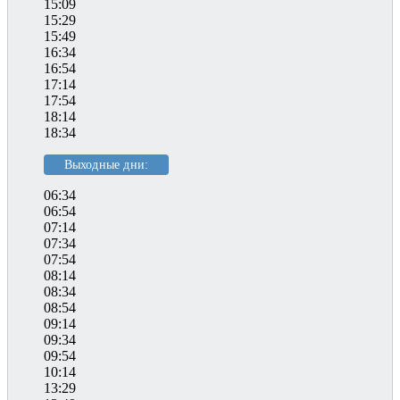
15:09
15:29
15:49
16:34
16:54
17:14
17:54
18:14
18:34
Выходные дни:
06:34
06:54
07:14
07:34
07:54
08:14
08:34
08:54
09:14
09:34
09:54
10:14
13:29