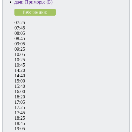
дачи Приморье (Б)
Рабочие дни:
07:25
07:45
08:05
08:45
09:05
09:25
10:05
10:25
10:45
14:20
14:40
15:00
15:40
16:00
16:20
17:05
17:25
17:45
18:25
18:45
19:05