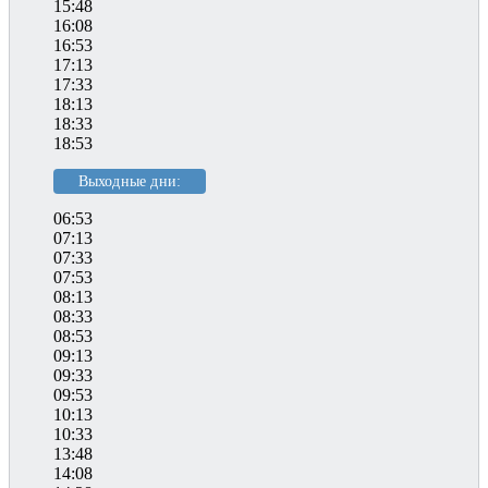
15:48
16:08
16:53
17:13
17:33
18:13
18:33
18:53
Выходные дни:
06:53
07:13
07:33
07:53
08:13
08:33
08:53
09:13
09:33
09:53
10:13
10:33
13:48
14:08