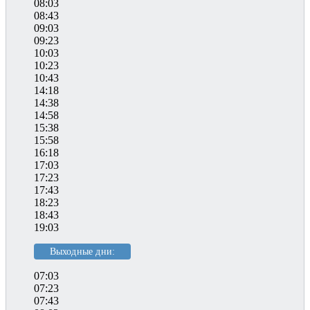
08:03
08:43
09:03
09:23
10:03
10:23
10:43
14:18
14:38
14:58
15:38
15:58
16:18
17:03
17:23
17:43
18:23
18:43
19:03
Выходные дни:
07:03
07:23
07:43