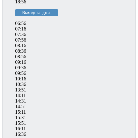
18:56
Выходные дни:
06:56
07:16
07:36
07:56
08:16
08:36
08:56
09:16
09:36
09:56
10:16
10:36
13:51
14:11
14:31
14:51
15:11
15:31
15:51
16:11
16:36