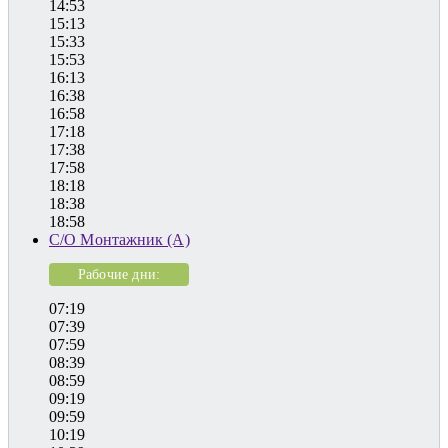
14:53
15:13
15:33
15:53
16:13
16:38
16:58
17:18
17:38
17:58
18:18
18:38
18:58
С/О Монтажник (А)
Рабочие дни:
07:19
07:39
07:59
08:39
08:59
09:19
09:59
10:19