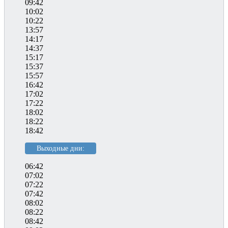
09:42
10:02
10:22
13:57
14:17
14:37
15:17
15:37
15:57
16:42
17:02
17:22
18:02
18:22
18:42
Выходные дни:
06:42
07:02
07:22
07:42
08:02
08:22
08:42