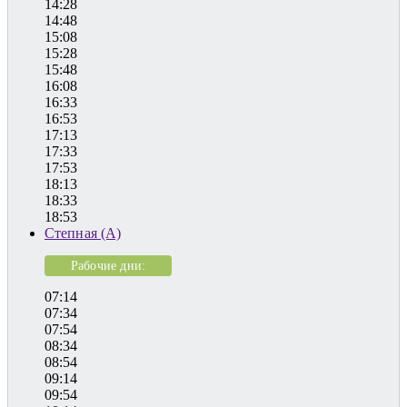
14:28
14:48
15:08
15:28
15:48
16:08
16:33
16:53
17:13
17:33
17:53
18:13
18:33
18:53
Степная (А)
Рабочие дни:
07:14
07:34
07:54
08:34
08:54
09:14
09:54