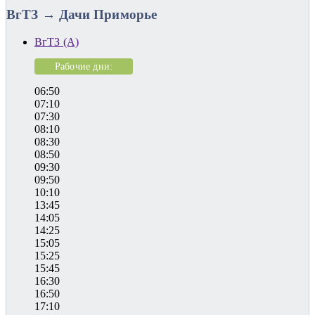
ВгТЗ → Дачи Приморье
ВгТЗ (А)
Рабочие дни:
06:50
07:10
07:30
08:10
08:30
08:50
09:30
09:50
10:10
13:45
14:05
14:25
15:05
15:25
15:45
16:30
16:50
17:10