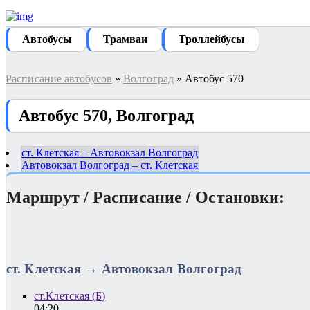
Автобуcы
Трамваи
Троллейбусы
Расписание автобусов
»
Волгоград
» Автобус 570
Автобус 570, Волгоград
ст. Клетская – Автовокзал Волгоград
Автовокзал Волгоград – ст. Клетская
Маршрут / Расписание / Остановки:
ст. Клетская → Автовокзал Волгоград
ст.Клетская (Б)
04:20