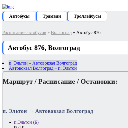
Автобуcы
Трамваи
Троллейбусы
Расписание автобусов
»
Волгоград
» Автобус 876
Автобус 876, Волгоград
п. Эльтон – Автовокзал Волгоград
Автовокзал Волгоград – п. Эльтон
Маршрут / Расписание / Остановки:
п. Эльтон → Автовокзал Волгоград
п.Эльтон (Б)
06:10