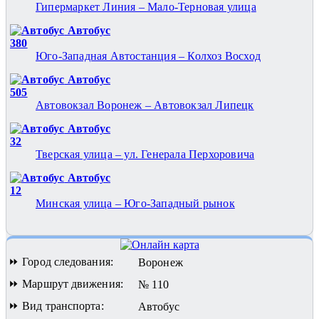
Гипермаркет Линия – Мало-Терновая улица
Автобус
380
Юго-Западная Автостанция – Колхоз Восход
Автобус
505
Автовокзал Воронеж – Автовокзал Липецк
Автобус
32
Тверская улица – ул. Генерала Перхоровича
Автобус
12
Минская улица – Юго-Западный рынок
⏩ Город следования:
Воронеж
⏩ Маршрут движения:
№ 110
⏩ Вид транспорта:
Автобус