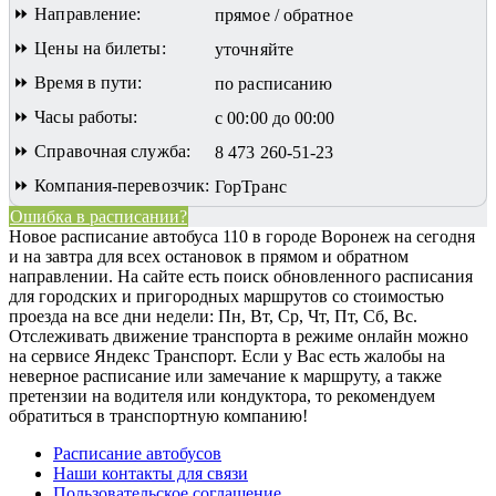
⏩ Направление:
прямое / обратное
⏩ Цены на билеты:
уточняйте
⏩ Время в пути:
по расписанию
⏩ Часы работы:
с 00:00 до 00:00
⏩ Справочная служба:
8 473 260-51-23
⏩ Компания-перевозчик:
ГорТранс
Ошибка в расписании?
Новое расписание автобуса 110 в городе Воронеж на сегодня
и на завтра для всех остановок в прямом и обратном
направлении. На сайте есть поиск обновленного расписания
для городских и пригородных маршрутов со стоимостью
проезда на все дни недели: Пн, Вт, Ср, Чт, Пт, Сб, Вс.
Отслеживать движение транспорта в режиме онлайн можно
на сервисе Яндекс Транспорт. Если у Вас есть жалобы на
неверное расписание или замечание к маршруту, а также
претензии на водителя или кондуктора, то рекомендуем
обратиться в транспортную компанию!
Расписание автобусов
Наши контакты для связи
Пользовательское соглашение