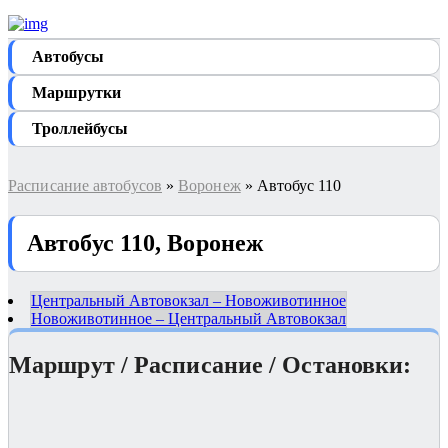
Автобуcы
Маршрутки
Троллейбусы
Расписание автобусов
»
Воронеж
» Автобус 110
Автобус 110, Воронеж
Центральный Автовокзал – Новоживотинное
Новоживотинное – Центральный Автовокзал
Маршрут / Расписание / Остановки: