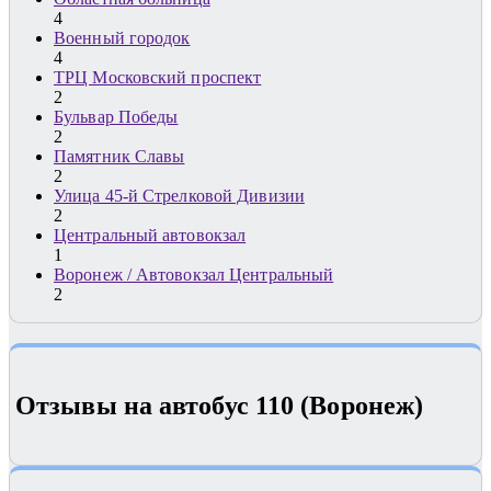
4
Военный городок
4
ТРЦ Московский проспект
2
Бульвар Победы
2
Памятник Славы
2
Улица 45-й Стрелковой Дивизии
2
Центральный автовокзал
1
Воронеж / Автовокзал Центральный
2
Отзывы на автобус 110 (Воронеж)