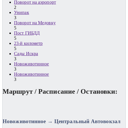
Поворот на аэропорт
2
Унипак
3
Поворот на Медовку
5
Пост ГИБДД
5
23-й километр
5
Сады Искра
3
Новоживотинное
3
Новоживотинное
3
Маршрут / Расписание / Остановки:
Новоживотинное → Центральный Автовокзал