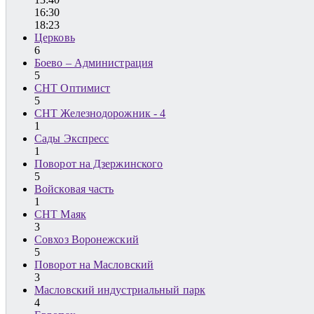
16:30
18:23
Церковь
6
Боево – Администрация
5
СНТ Оптимист
5
СНТ Железнодорожник - 4
1
Сады Экспресс
1
Поворот на Дзержинского
5
Войсковая часть
1
СНТ Маяк
3
Совхоз Воронежский
5
Поворот на Масловский
3
Масловский индустриальный парк
4