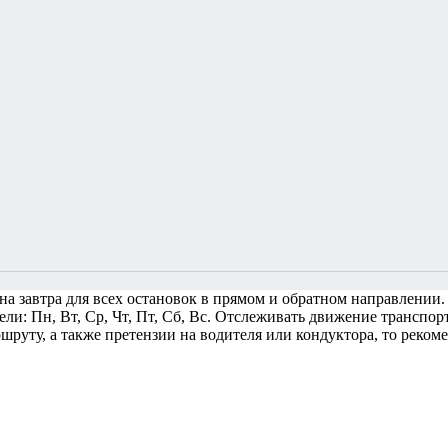
на завтра для всех остановок в прямом и обратном направлении.
и: Пн, Вт, Ср, Чт, Пт, Сб, Вс.
Отслеживать движение транспорт
ршруту, а также претензии на водителя или кондуктора, то реко