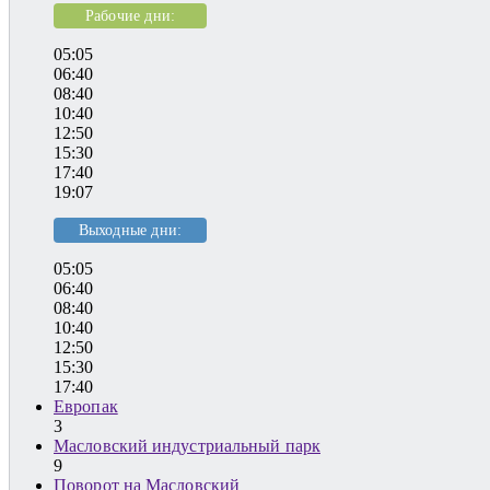
Рабочие дни:
05:05
06:40
08:40
10:40
12:50
15:30
17:40
19:07
Выходные дни:
05:05
06:40
08:40
10:40
12:50
15:30
17:40
Европак
3
Масловский индустриальный парк
9
Поворот на Масловский