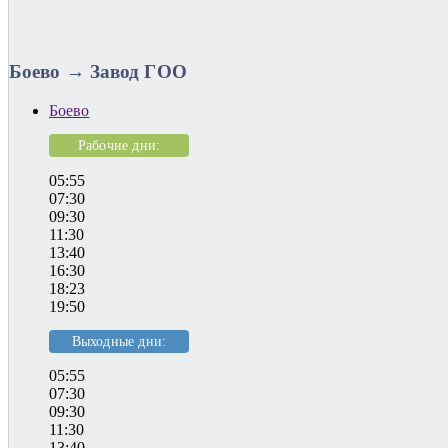
Боево → Завод ГОО
Боево
Рабочие дни:
05:55
07:30
09:30
11:30
13:40
16:30
18:23
19:50
Выходные дни:
05:55
07:30
09:30
11:30
13:40