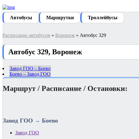
Автобуcы
Маршрутки
Троллейбусы
Расписание автобусов
»
Воронеж
» Автобус 329
Автобус 329, Воронеж
Завод ГОО – Боево
Боево – Завод ГОО
Маршрут / Расписание / Остановки:
Завод ГОО → Боево
Завод ГОО