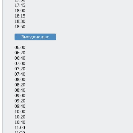
17:45
18:00
18:15
18:30
18:50
Выходные дни:
06:00
06:20
06:40
07:00
07:20
07:40
08:00
08:20
08:40
09:00
09:20
09:40
10:00
10:20
10:40
11:00
11:20