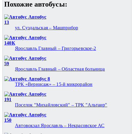
Похожие автобуcы:
Автобус
13
ул. Суздальская – Машприбор
Автобус
140К
Ярославль Главный – Григорьевское-2
Автобус
59
Ярославль Главный – Областная больница
Автобус 8
ТРК «Вернисаж» – 15-й микрорайон
Автобус
191
Поселок "Михайловский" – ТРК "Альтаир"
Автобус
150
Автовокзал Ярославль – Некрасовское АС