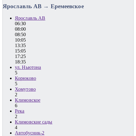
Ярославль АВ → Еремеевское
Ярославль АВ
06:30
08:00
08:50
10:05
13:35
15:05
17:25
18:35
ул. Ньютона
5
Корюково
5
Хомутово
2
Климовское
6
Река
2
Климовские сады
4
Автобусник-2