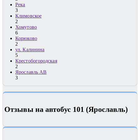
Река
3
Климовское
2
Хомутово
6
Корюково
2
ул. Калинина
5
Крестобогородская
2
Ярославль АВ
3
Отзывы на автобус 101 (Ярославль)