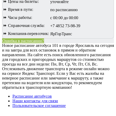
⏩ Цены на билеты:
уточняйте
⏩ Время в пути:
по расписанию
⏩ Часы работы:
с 00:00 до 00:00
⏩ Справочная служба:
+7 4852 73-98-39
⏩ Компания-перевозчик:
ЯрГорТранс
Ошибка в расписании?
Новое расписание автобуса 101 в городе Ярославль на сегодня
и на завтра для всех остановок в прямом и обратном
направлении. На сайте есть поиск обновленного расписания
для городских и пригородных маршрутов со стоимостью
проезда на все дни недели: Пн, Вт, Ср, Чт, Пт, Сб, Вс.
Отслеживать движение транспорта в режиме онлайн можно
на сервисе Яндекс Транспорт. Если у Вас есть жалобы на
неверное расписание или замечание к маршруту, а также
претензии на водителя или кондуктора, то рекомендуем
обратиться в транспортную компанию!
Расписание автобусов
Наши контакты для связи
Пользовательское соглашение