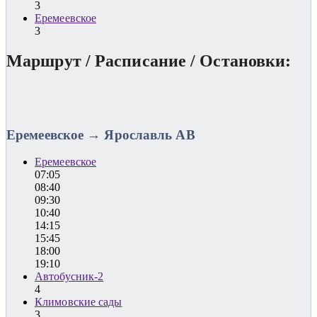
3
Еремеевское
3
Маршрут / Расписание / Остановки:
Еремеевское → Ярославль АВ
Еремеевское
07:05
08:40
09:30
10:40
14:15
15:45
18:00
19:10
Автобусник-2
4
Климовские сады
3