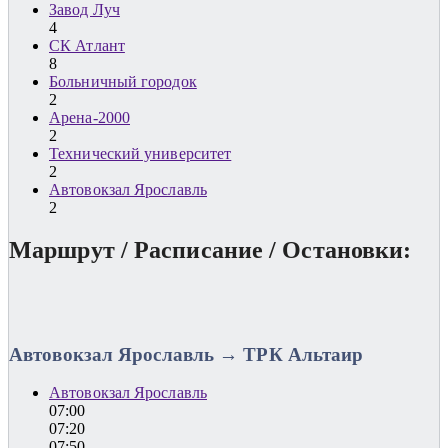
Завод Луч
4
СК Атлант
8
Больничный городок
2
Арена-2000
2
Технический университет
2
Автовокзал Ярославль
2
Маршрут / Расписание / Остановки:
Автовокзал Ярославль → ТРК Альтаир
Автовокзал Ярославль
07:00
07:20
07:50