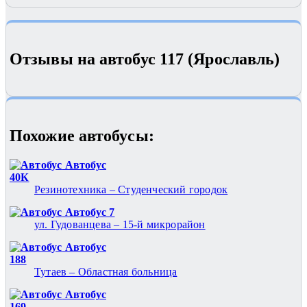
Отзывы на автобус 117 (Ярославль)
Похожие автобуcы:
Автобус
40К
Резинотехника – Студенческий городок
Автобус 7
ул. Гудованцева – 15-й микрорайон
Автобус
188
Тутаев – Областная больница
Автобус
169