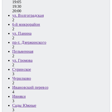
19:05
19:30
20:00
ул. Волгоградская
2
6-й микрорайон
2
ул. Панина
2
пр-т. Дзержинского
2
Пельменная
2
ул. Громова
2
Суринское
3
Чурилково
2
Ивановский перевоз
4
Ивняки
3
Сады Южные
3