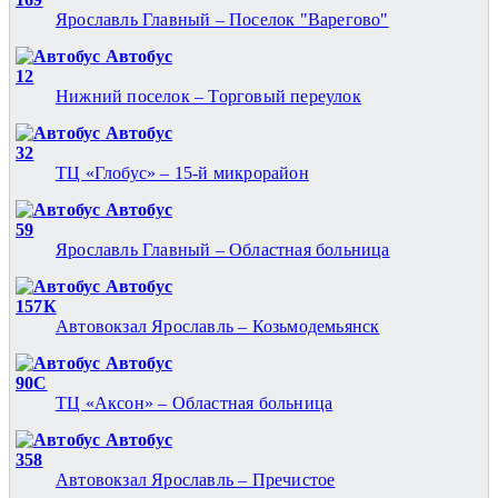
Ярославль Главный – Поселок "Варегово"
Автобус
12
Нижний поселок – Торговый переулок
Автобус
32
ТЦ «Глобус» – 15-й микрорайон
Автобус
59
Ярославль Главный – Областная больница
Автобус
157К
Автовокзал Ярославль – Козьмодемьянск
Автобус
90С
ТЦ «Аксон» – Областная больница
Автобус
358
Автовокзал Ярославль – Пречистое