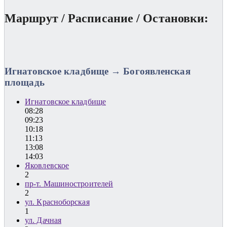
Маршрут / Расписание / Остановки:
Игнатовское кладбище → Богоявленская
площадь
Игнатовское кладбище
08:28
09:23
10:18
11:13
13:08
14:03
Яковлевское
2
пр-т. Машиностроителей
2
ул. Красноборская
1
ул. Дачная