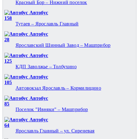
Красный Бор – Нижний поселок
Автобус
158
Тутаев – Ярославль Главный
Автобус
28
Ярославский Шинный Завод – Машприбор
Автобус
125
КДП Заволжье – Толбухино
Автобус
105
Автовокзал Ярославль – Кормилицино
Автобус
85
Поселок "Ивняки" – Машприбор
Автобус
64
Ярославль Главный – ул. Сиреневая