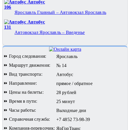
Автобус
106
Ярославль Главный – Автовокзал Ярославль
Автобус
131
Автовокзал Ярославль – Введенье
⏩ Город следования:
Ярославль
⏩ Маршрут движения:
№ 14
⏩ Вид транспорта:
Автобус
⏩ Направление:
прямое / обратное
⏩ Цены на билеты:
28 рублей
⏩ Время в пути:
25 минут
⏩ Часы работы:
Выходные дни
⏩ Справочная служба:
+7 4852 73-98-39
⏩ Компания-перевозчик:
ЯрГорТранс