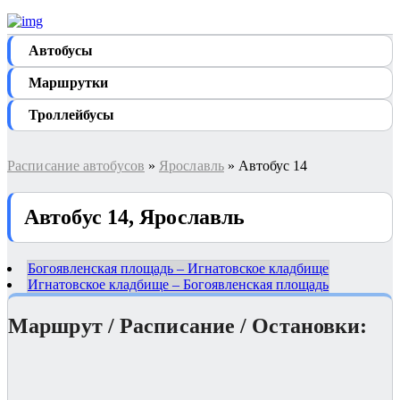
Автобуcы
Маршрутки
Троллейбусы
Расписание автобусов
»
Ярославль
» Автобус 14
Автобус 14, Ярославль
Богоявленская площадь – Игнатовское кладбище
Игнатовское кладбище – Богоявленская площадь
Маршрут / Расписание / Остановки: