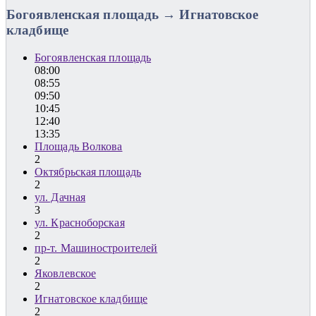
Богоявленская площадь → Игнатовское
кладбище
Богоявленская площадь
08:00
08:55
09:50
10:45
12:40
13:35
Площадь Волкова
2
Октябрьская площадь
2
ул. Дачная
3
ул. Красноборская
2
пр-т. Машиностроителей
2
Яковлевское
2
Игнатовское кладбище
2