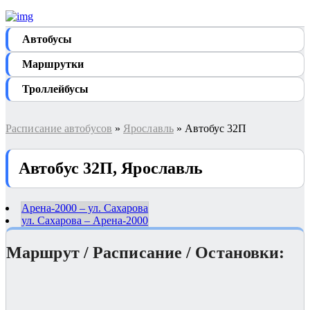
Автобуcы
Маршрутки
Троллейбусы
Расписание автобусов
»
Ярославль
» Автобус 32П
Автобус 32П, Ярославль
Арена-2000 – ул. Сахарова
ул. Сахарова – Арена-2000
Маршрут / Расписание / Остановки: