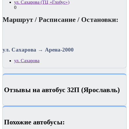
ул. Сахарова (ТЦ «Глобус»)
0
Маршрут / Расписание / Остановки:
ул. Сахарова → Арена-2000
ул. Сахарова
Отзывы на автобус 32П (Ярославль)
Похожие автобуcы: