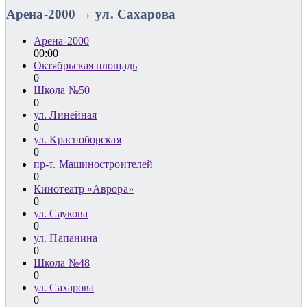
Арена-2000 → ул. Сахарова
Арена-2000
00:00
Октябрьская площадь
0
Школа №50
0
ул. Линейная
0
ул. Красноборская
0
пр-т. Машиностроителей
0
Кинотеатр «Аврора»
0
ул. Саукова
0
ул. Папанина
0
Школа №48
0
ул. Сахарова
0