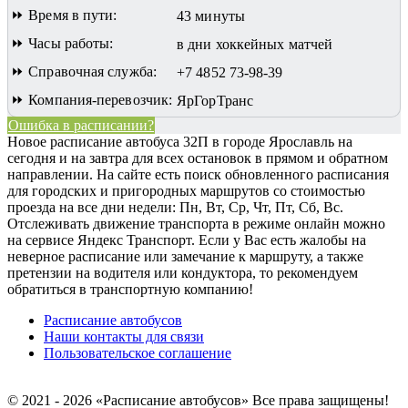
⏩ Время в пути:
43 минуты
⏩ Часы работы:
в дни хоккейных матчей
⏩ Справочная служба:
+7 4852 73-98-39
⏩ Компания-перевозчик:
ЯрГорТранс
Ошибка в расписании?
Новое расписание автобуса 32П в городе Ярославль на
сегодня и на завтра для всех остановок в прямом и обратном
направлении. На сайте есть поиск обновленного расписания
для городских и пригородных маршрутов со стоимостью
проезда на все дни недели: Пн, Вт, Ср, Чт, Пт, Сб, Вс.
Отслеживать движение транспорта в режиме онлайн можно
на сервисе Яндекс Транспорт. Если у Вас есть жалобы на
неверное расписание или замечание к маршруту, а также
претензии на водителя или кондуктора, то рекомендуем
обратиться в транспортную компанию!
Расписание автобусов
Наши контакты для связи
Пользовательское соглашение
© 2021 - 2026 «Расписание автобусов»
Все права защищены!