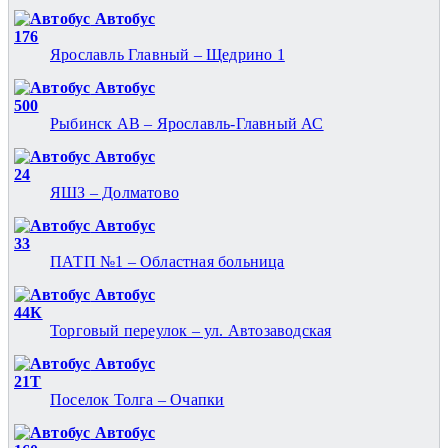
Автобус
176
Ярославль Главный – Щедрино 1
Автобус
500
Рыбинск АВ – Ярославль-Главный АС
Автобус
24
ЯШЗ – Долматово
Автобус
33
ПАТП №1 – Областная больница
Автобус
44К
Торговый переулок – ул. Автозаводская
Автобус
21Т
Поселок Толга – Очапки
Автобус