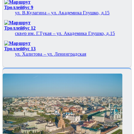
Троллейбус 9
ул. В.Кулагина – ул. Академика Глушко, д.15
Троллейбус 12
сквер им. Г.Тукая – ул. Академика Глушко, д.15
Троллейбус 13
ул. Халитова – ул. Ленинградская