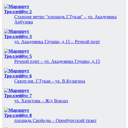
Троллейбус 2
Станция метро "площадь Г.Тукая" – ул. Академика
Арбузова
Троллейбус 3
ул. Академика Глушко, д.15 – Речной порт
Троллейбус 5
Речной порт – ул. Академика Глушко, д.15
Троллейбус 6
Cквер им. Г.Тукая – ул. В.Кулагина
Троллейбус 7
ул. Халитова – Ж/д Вокзал
Троллейбус 8
площадь Свободы – Оренбургский тракт