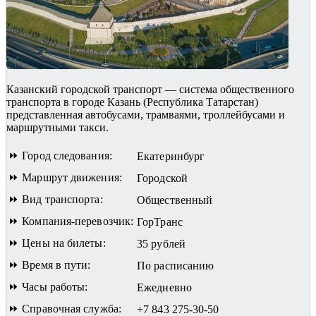
Казанский городской транспорт — система общественного
транспорта в городе Казань (Республика Татарстан)
представленная автобусами, трамваями, троллейбусами и
маршрутными такси.
⏩ Город следования:
Екатеринбург
⏩ Маршрут движения:
Городской
⏩ Вид транспорта:
Общественный
⏩ Компания-перевозчик:
ГорТранс
⏩ Цены на билеты:
35 рублей
⏩ Время в пути:
По расписанию
⏩ Часы работы:
Ежедневно
⏩ Справочная служба:
+7 843 275-30-50