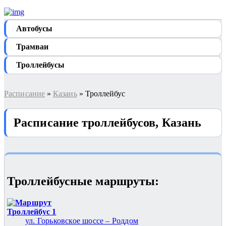
Автобуcы
Трамваи
Троллейбусы
Расписание
»
Казань
» Троллейбус
Расписание троллейбусов, Казань
Троллейбусные маршруты:
Троллейбус 1
ул. Горьковское шоссе – Роддом