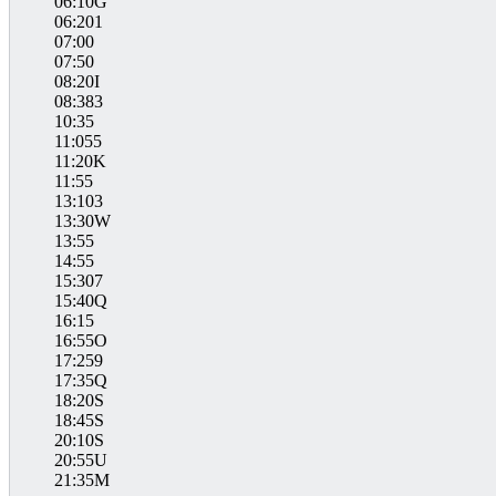
06:10G
06:201
07:00
07:50
08:20I
08:383
10:35
11:055
11:20K
11:55
13:103
13:30W
13:55
14:55
15:307
15:40Q
16:15
16:55O
17:259
17:35Q
18:20S
18:45S
20:10S
20:55U
21:35M