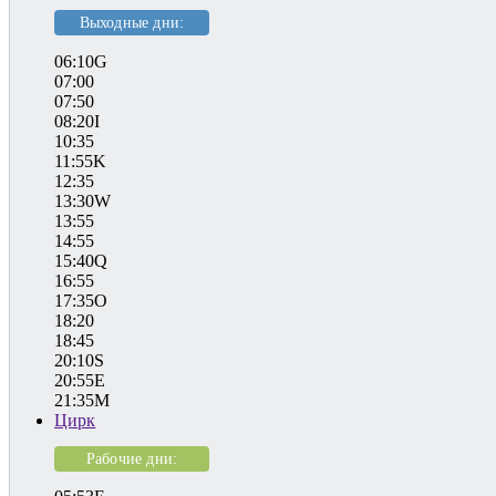
Выходные дни:
06:10G
07:00
07:50
08:20I
10:35
11:55K
12:35
13:30W
13:55
14:55
15:40Q
16:55
17:35O
18:20
18:45
20:10S
20:55E
21:35M
Цирк
Рабочие дни: