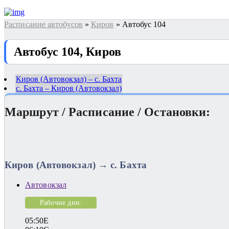
Расписание автобусов
»
Киров
» Автобус 104
Автобус 104, Киров
Киров (Автовокзал) – с. Бахта
с. Бахта – Киров (Автовокзал)
Маршрут / Расписание / Остановки:
Киров (Автовокзал) → с. Бахта
Автовокзал
Рабочие дни:
05:50E