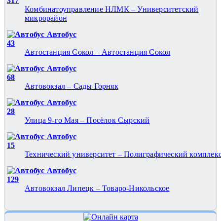
317
Комбинатоуправление НЛМК – Университетский
микрорайон
Автобус
43
Автостанция Сокол – Автостанция Сокол
Автобус
68
Автовокзал – Сады Горняк
Автобус
28
Улица 9-го Мая – Посёлок Сырский
Автобус
15
Технический университет – Полиграфический комплек
Автобус
129
Автовокзал Липецк – Товаро-Никольское