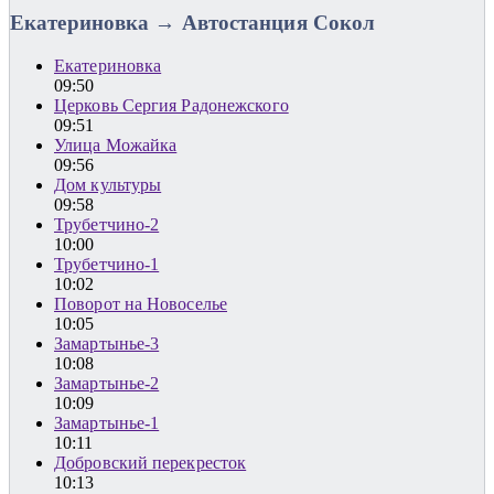
Екатериновка → Автостанция Сокол
Екатериновка
09:50
Церковь Сергия Радонежского
09:51
Улица Можайка
09:56
Дом культуры
09:58
Трубетчино-2
10:00
Трубетчино-1
10:02
Поворот на Новоселье
10:05
Замартынье-3
10:08
Замартынье-2
10:09
Замартынье-1
10:11
Добровский перекресток
10:13