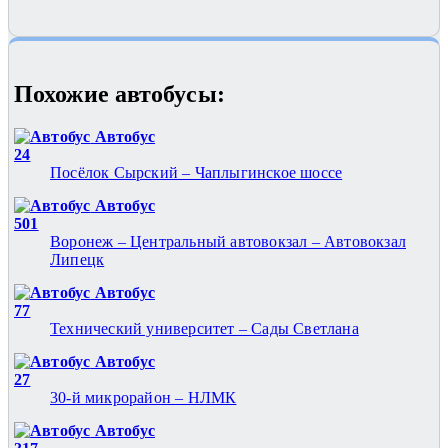
Похожие автобуcы:
Автобус
24
Посёлок Сырский – Чаплыгинское шоссе
Автобус
501
Воронеж – Центральный автовокзал – Автовокзал
Липецк
Автобус
77
Технический университет – Сады Светлана
Автобус
27
30-й микрорайон – НЛМК
Автобус