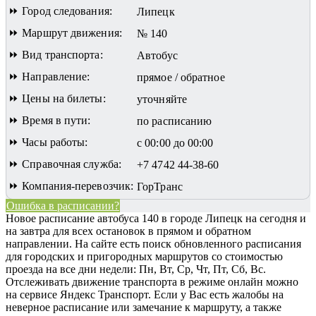
⏩ Город следования:
Липецк
⏩ Маршрут движения:
№ 140
⏩ Вид транспорта:
Автобус
⏩ Направление:
прямое / обратное
⏩ Цены на билеты:
уточняйте
⏩ Время в пути:
по расписанию
⏩ Часы работы:
с 00:00 до 00:00
⏩ Справочная служба:
+7 4742 44-38-60
⏩ Компания-перевозчик:
ГорТранс
Ошибка в расписании?
Новое расписание автобуса 140 в городе Липецк на сегодня и
на завтра для всех остановок в прямом и обратном
направлении. На сайте есть поиск обновленного расписания
для городских и пригородных маршрутов со стоимостью
проезда на все дни недели: Пн, Вт, Ср, Чт, Пт, Сб, Вс.
Отслеживать движение транспорта в режиме онлайн можно
на сервисе Яндекс Транспорт. Если у Вас есть жалобы на
неверное расписание или замечание к маршруту, а также