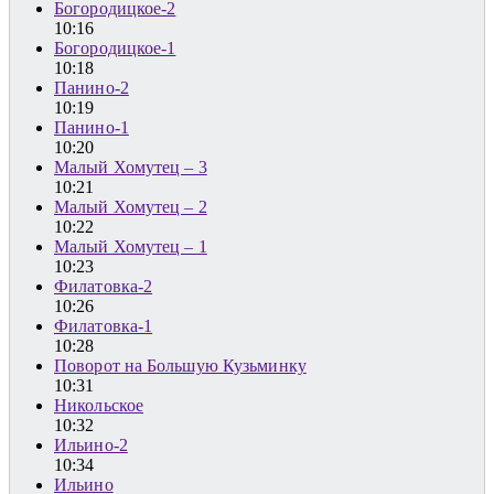
Богородицкое-2
10:16
Богородицкое-1
10:18
Панино-2
10:19
Панино-1
10:20
Малый Хомутец – 3
10:21
Малый Хомутец – 2
10:22
Малый Хомутец – 1
10:23
Филатовка-2
10:26
Филатовка-1
10:28
Поворот на Большую Кузьминку
10:31
Никольское
10:32
Ильино-2
10:34
Ильино