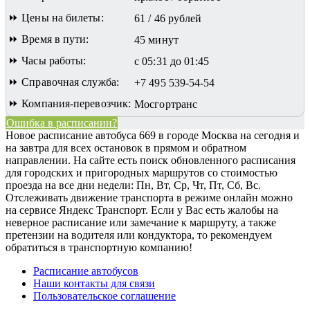
⏩ Цены на билеты:
61 / 46 рублей
⏩ Время в пути:
45 минут
⏩ Часы работы:
с 05:31 до 01:45
⏩ Справочная служба:
+7 495 539-54-54
⏩ Компания-перевозчик:
Мосгортранс
Ошибка в расписании?
Новое расписание автобуса 669 в городе Москва на сегодня и
на завтра для всех остановок в прямом и обратном
направлении. На сайте есть поиск обновленного расписания
для городских и пригородных маршрутов со стоимостью
проезда на все дни недели: Пн, Вт, Ср, Чт, Пт, Сб, Вс.
Отслеживать движение транспорта в режиме онлайн можно
на сервисе Яндекс Транспорт. Если у Вас есть жалобы на
неверное расписание или замечание к маршруту, а также
претензии на водителя или кондуктора, то рекомендуем
обратиться в транспортную компанию!
Расписание автобусов
Наши контакты для связи
Пользовательское соглашение