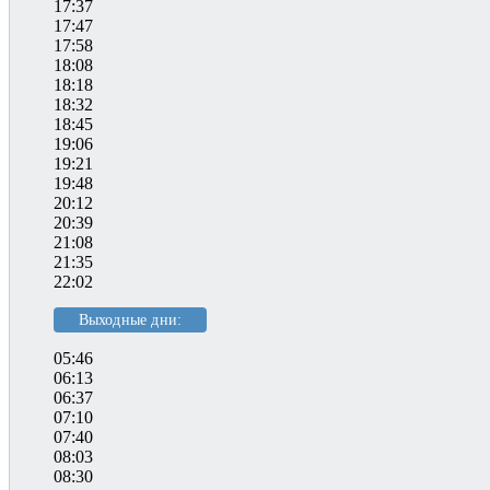
17:37
17:47
17:58
18:08
18:18
18:32
18:45
19:06
19:21
19:48
20:12
20:39
21:08
21:35
22:02
Выходные дни:
05:46
06:13
06:37
07:10
07:40
08:03
08:30