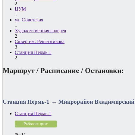
2
ЦУМ
1
ул. Советская
1
Художественная галерея
2
Сквер им. Решетникова
3
Станция Пермь-1
2
Маршрут / Расписание / Остановки:
Станция Пермь-1 → Микрорайон Владимирский
Станция Пермь-1
Рабочие дни:
06:24