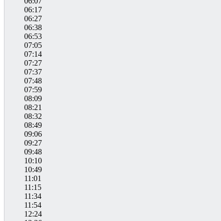
06:07
06:17
06:27
06:38
06:53
07:05
07:14
07:27
07:37
07:48
07:59
08:09
08:21
08:32
08:49
09:06
09:27
09:48
10:10
10:49
11:01
11:15
11:34
11:54
12:24