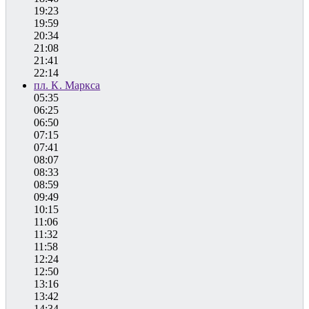
19:23
19:59
20:34
21:08
21:41
22:14
пл. К. Маркса
05:35
06:25
06:50
07:15
07:41
08:07
08:33
08:59
09:49
10:15
11:06
11:32
11:58
12:24
12:50
13:16
13:42
14:34