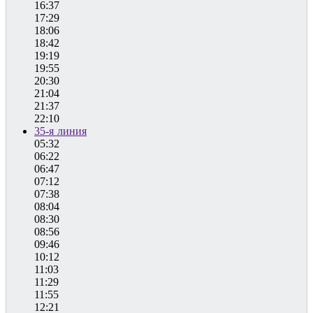
16:37
17:29
18:06
18:42
19:19
19:55
20:30
21:04
21:37
22:10
35-я линия
05:32
06:22
06:47
07:12
07:38
08:04
08:30
08:56
09:46
10:12
11:03
11:29
11:55
12:21