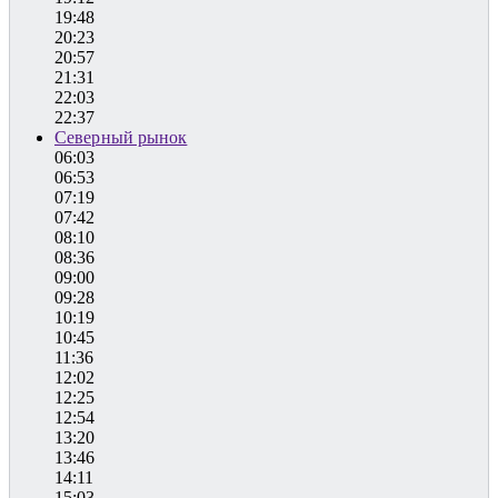
19:48
20:23
20:57
21:31
22:03
22:37
Северный рынок
06:03
06:53
07:19
07:42
08:10
08:36
09:00
09:28
10:19
10:45
11:36
12:02
12:25
12:54
13:20
13:46
14:11
15:03