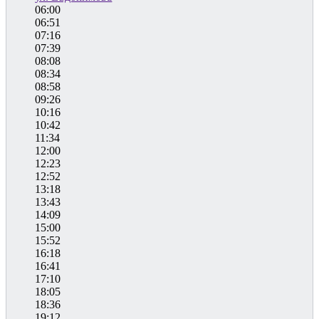
06:00
06:51
07:16
07:39
08:08
08:34
08:58
09:26
10:16
10:42
11:34
12:00
12:23
12:52
13:18
13:43
14:09
15:00
15:52
16:18
16:41
17:10
18:05
18:36
19:12