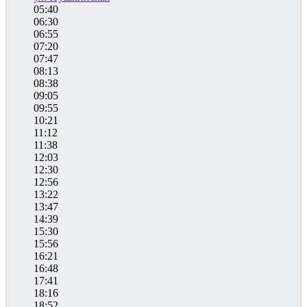
05:40
06:30
06:55
07:20
07:47
08:13
08:38
09:05
09:55
10:21
11:12
11:38
12:03
12:30
12:56
13:22
13:47
14:39
15:30
15:56
16:21
16:48
17:41
18:16
18:52