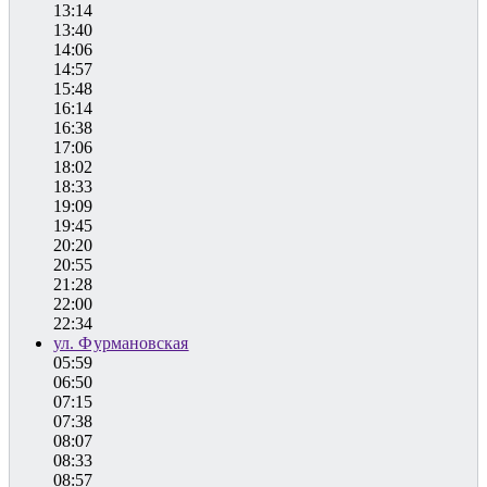
13:14
13:40
14:06
14:57
15:48
16:14
16:38
17:06
18:02
18:33
19:09
19:45
20:20
20:55
21:28
22:00
22:34
ул. Фурмановская
05:59
06:50
07:15
07:38
08:07
08:33
08:57