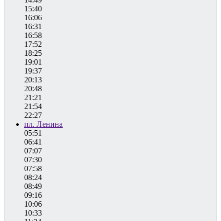
15:40
16:06
16:31
16:58
17:52
18:25
19:01
19:37
20:13
20:48
21:21
21:54
22:27
пл. Ленина
05:51
06:41
07:07
07:30
07:58
08:24
08:49
09:16
10:06
10:33