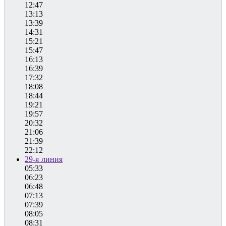
12:47
13:13
13:39
14:31
15:21
15:47
16:13
16:39
17:32
18:08
18:44
19:21
19:57
20:32
21:06
21:39
22:12
29-я линия
05:33
06:23
06:48
07:13
07:39
08:05
08:31