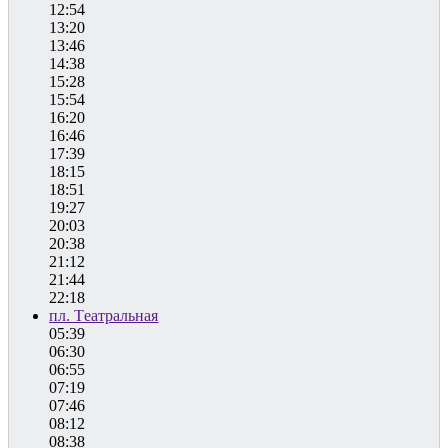
12:54
13:20
13:46
14:38
15:28
15:54
16:20
16:46
17:39
18:15
18:51
19:27
20:03
20:38
21:12
21:44
22:18
пл. Театральная
05:39
06:30
06:55
07:19
07:46
08:12
08:38