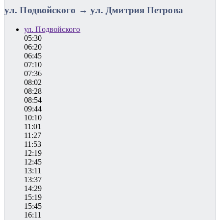
ул. Подвойского → ул. Дмитрия Петрова
ул. Подвойского
05:30
06:20
06:45
07:10
07:36
08:02
08:28
08:54
09:44
10:10
11:01
11:27
11:53
12:19
12:45
13:11
13:37
14:29
15:19
15:45
16:11