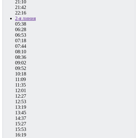
21:10
21:42
22:16
2-я линия
05:38
06:28
06:53
07:18
07:44
08:10
08:36
09:02
09:52
10:18
11:09
11:35
12:01
12:27
12:53
13:19
13:45
14:37
15:27
15:53
16:19