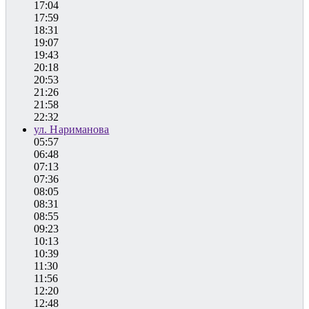
17:04
17:59
18:31
19:07
19:43
20:18
20:53
21:26
21:58
22:32
ул. Нариманова
05:57
06:48
07:13
07:36
08:05
08:31
08:55
09:23
10:13
10:39
11:30
11:56
12:20
12:48