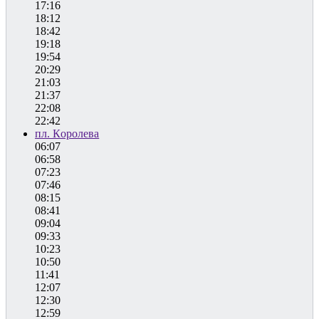
17:16
18:12
18:42
19:18
19:54
20:29
21:03
21:37
22:08
22:42
пл. Королева
06:07
06:58
07:23
07:46
08:15
08:41
09:04
09:33
10:23
10:50
11:41
12:07
12:30
12:59