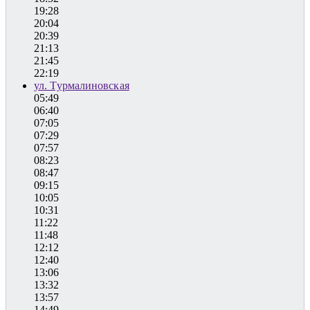
19:28
20:04
20:39
21:13
21:45
22:19
ул. Турмалиновская
05:49
06:40
07:05
07:29
07:57
08:23
08:47
09:15
10:05
10:31
11:22
11:48
12:12
12:40
13:06
13:32
13:57
14:49