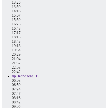
13:25
13:50
14:16
15:07
15:59
16:25
16:48
17:17
18:13
18:43
19:18
19:54
20:29
21:04
21:37
22:08
22:42
пр. Королева, 15
06:08
06:59
07:24
07:47
08:16
08:42
09:05