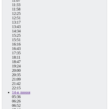
11:07
11:33
11:58
12:25
12:51
13:17
13:43
14:34
15:25
15:51
16:16
16:43
17:35
18:11
18:47
19:24
20:00
20:35
21:09
21:42
22:15
14-я линия
05:36
06:26
06:52