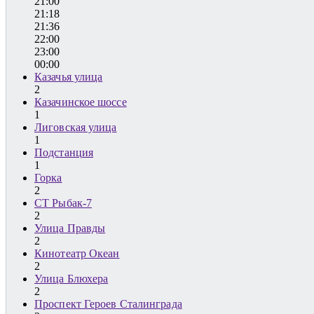
21:00
21:18
21:36
22:00
23:00
00:00
Казачья улица
2
Казачинское шоссе
1
Лиговская улица
1
Подстанция
1
Горка
2
СТ Рыбак-7
2
Улица Правды
2
Кинотеатр Океан
2
Улица Блюхера
2
Проспект Героев Сталинграда