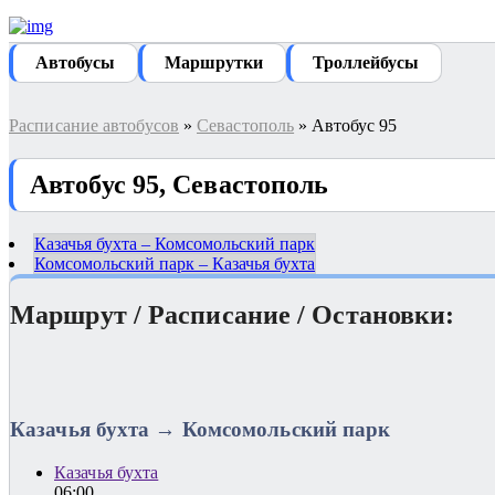
Автобуcы
Маршрутки
Троллейбусы
Расписание автобусов
»
Севастополь
» Автобус 95
Автобус 95, Севастополь
Казачья бухта – Комсомольский парк
Комсомольский парк – Казачья бухта
Маршрут / Расписание / Остановки:
Казачья бухта → Комсомольский парк
Казачья бухта
06:00