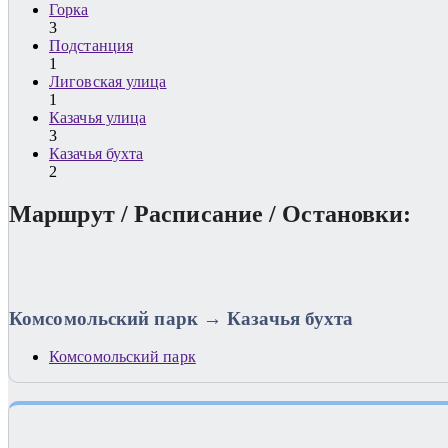
Горка
3
Подстанция
1
Лиговская улица
1
Казачья улица
3
Казачья бухта
2
Маршрут / Расписание / Остановки:
Комсомольский парк → Казачья бухта
Комсомольский парк