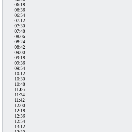
06:18
06:36
06:54
07:12
07:30
07:48
08:06
08:24
08:42
09:00
09:18
09:36
09:54
10:12
10:30
10:48
11:06
11:24
11:42
12:00
12:18
12:36
12:54
13:12
13:30