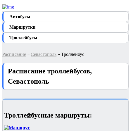
Автобуcы
Маршрутки
Троллейбусы
Расписание
»
Севастополь
» Троллейбус
Расписание троллейбусов,
Севастополь
Троллейбусные маршруты: