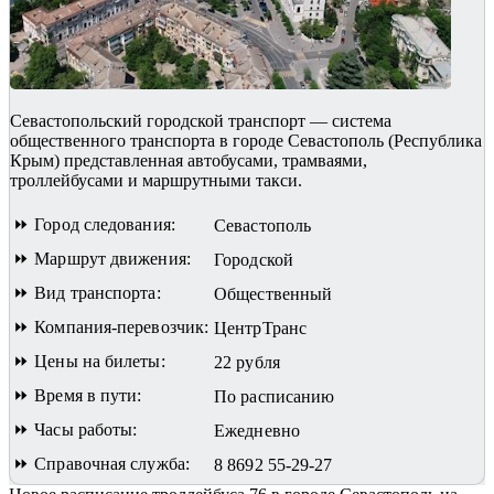
Севастопольский городской транспорт — система
общественного транспорта в городе Севастополь (Республика
Крым) представленная автобусами, трамваями,
троллейбусами и маршрутными такси.
⏩ Город следования:
Севастополь
⏩ Маршрут движения:
Городской
⏩ Вид транспорта:
Общественный
⏩ Компания-перевозчик:
ЦентрТранс
⏩ Цены на билеты:
22 рубля
⏩ Время в пути:
По расписанию
⏩ Часы работы:
Ежедневно
⏩ Справочная служба:
8 8692 55-29-27