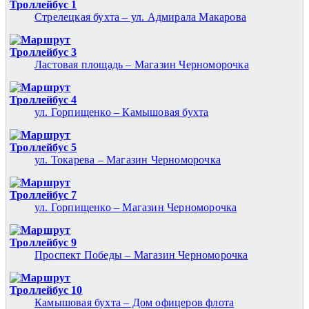
Троллейбус 1
Стрелецкая бухта – ул. Адмирала Макарова
Троллейбус 3
Ластовая площадь – Магазин Черноморочка
Троллейбус 4
ул. Горпищенко – Камышовая бухта
Троллейбус 5
ул. Токарева – Магазин Черноморочка
Троллейбус 7
ул. Горпищенко – Магазин Черноморочка
Троллейбус 9
Проспект Победы – Магазин Черноморочка
Троллейбус 10
Камышовая бухта – Дом офицеров флота