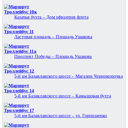
Троллейбус 10к
Казачья бухта – Дом офицеров флота
Троллейбус 11
Ластовая площадь – Площадь Ушакова
Троллейбус 11а
Проспект Победы – Площадь Ушакова
Троллейбус 12
5-й км Балаклавского шоссе – Магазин Черноморочка
Троллейбус 14
5-й км Балаклавского шоссе – Камышовая бухта
Троллейбус 17
5-й км Балаклавского шоссе – ул. Горпищенко