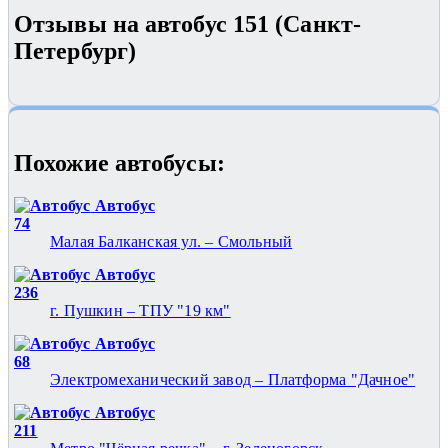
Отзывы на автобус 151 (Санкт-
Петербург)
Похожие автобуcы:
Автобус
74
Малая Балканская ул. – Смольный
Автобус
236
г. Пушкин – ТПУ "19 км"
Автобус
68
Электромеханический завод – Платформа "Дачное"
Автобус
211