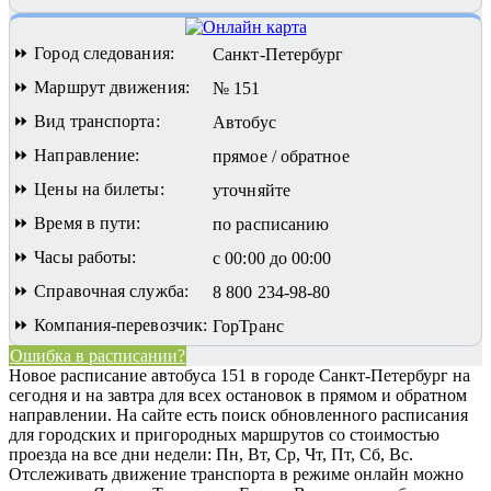
⏩ Город следования:
Санкт-Петербург
⏩ Маршрут движения:
№ 151
⏩ Вид транспорта:
Автобус
⏩ Направление:
прямое / обратное
⏩ Цены на билеты:
уточняйте
⏩ Время в пути:
по расписанию
⏩ Часы работы:
с 00:00 до 00:00
⏩ Справочная служба:
8 800 234-98-80
⏩ Компания-перевозчик:
ГорТранс
Ошибка в расписании?
Новое расписание автобуса 151 в городе Санкт-Петербург на
сегодня и на завтра для всех остановок в прямом и обратном
направлении. На сайте есть поиск обновленного расписания
для городских и пригородных маршрутов со стоимостью
проезда на все дни недели: Пн, Вт, Ср, Чт, Пт, Сб, Вс.
Отслеживать движение транспорта в режиме онлайн можно