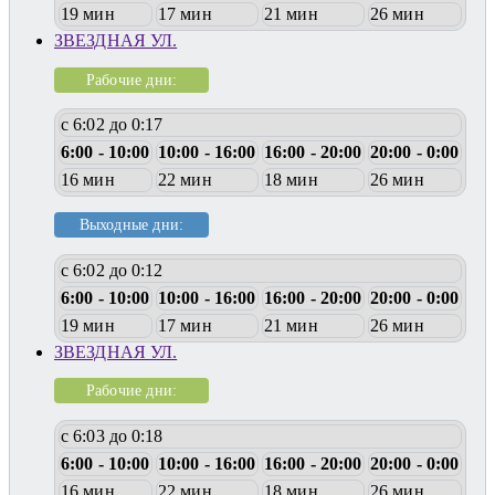
19 мин
17 мин
21 мин
26 мин
ЗВЕЗДНАЯ УЛ.
Рабочие дни:
с 6:02 до 0:17
6:00 - 10:00
10:00 - 16:00
16:00 - 20:00
20:00 - 0:00
16 мин
22 мин
18 мин
26 мин
Выходные дни:
с 6:02 до 0:12
6:00 - 10:00
10:00 - 16:00
16:00 - 20:00
20:00 - 0:00
19 мин
17 мин
21 мин
26 мин
ЗВЕЗДНАЯ УЛ.
Рабочие дни:
с 6:03 до 0:18
6:00 - 10:00
10:00 - 16:00
16:00 - 20:00
20:00 - 0:00
16 мин
22 мин
18 мин
26 мин