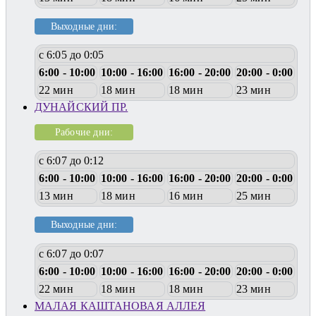
Выходные дни:
с 6:05 до 0:05
6:00 - 10:00
10:00 - 16:00
16:00 - 20:00
20:00 - 0:00
22 мин
18 мин
18 мин
23 мин
ДУНАЙСКИЙ ПР.
Рабочие дни:
с 6:07 до 0:12
6:00 - 10:00
10:00 - 16:00
16:00 - 20:00
20:00 - 0:00
13 мин
18 мин
16 мин
25 мин
Выходные дни:
с 6:07 до 0:07
6:00 - 10:00
10:00 - 16:00
16:00 - 20:00
20:00 - 0:00
22 мин
18 мин
18 мин
23 мин
МАЛАЯ КАШТАНОВАЯ АЛЛЕЯ