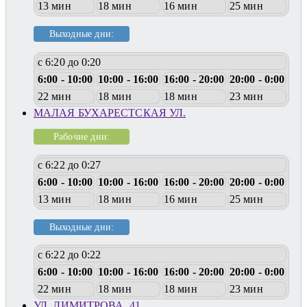
13 мин
18 мин
16 мин
25 мин
Выходные дни:
с 6:20 до 0:20
6:00 - 10:00
10:00 - 16:00
16:00 - 20:00
20:00 - 0:00
22 мин
18 мин
18 мин
23 мин
МАЛАЯ БУХАРЕСТСКАЯ УЛ.
Рабочие дни:
с 6:22 до 0:27
6:00 - 10:00
10:00 - 16:00
16:00 - 20:00
20:00 - 0:00
13 мин
18 мин
16 мин
25 мин
Выходные дни:
с 6:22 до 0:22
6:00 - 10:00
10:00 - 16:00
16:00 - 20:00
20:00 - 0:00
22 мин
18 мин
18 мин
23 мин
УЛ. ДИМИТРОВА, 41