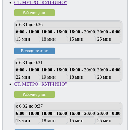
СТ. МЕТРО "КУПЧИНО"
Рабочие дни:
с 6:31 до 0:36
6:00 - 10:00
10:00 - 16:00
16:00 - 20:00
20:00 - 0:00
13 мин
18 мин
15 мин
25 мин
Выходные дни:
с 6:31 до 0:31
6:00 - 10:00
10:00 - 16:00
16:00 - 20:00
20:00 - 0:00
22 мин
19 мин
18 мин
23 мин
СТ. МЕТРО "КУПЧИНО"
Рабочие дни:
с 6:32 до 0:37
6:00 - 10:00
10:00 - 16:00
16:00 - 20:00
20:00 - 0:00
13 мин
18 мин
15 мин
25 мин