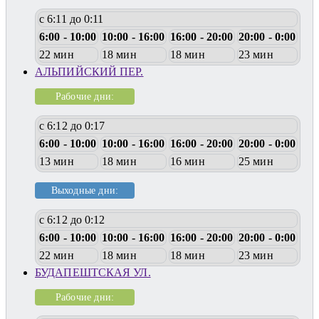
с 6:11 до 0:11
6:00 - 10:00
10:00 - 16:00
16:00 - 20:00
20:00 - 0:00
22 мин
18 мин
18 мин
23 мин
АЛЬПИЙСКИЙ ПЕР.
Рабочие дни:
с 6:12 до 0:17
6:00 - 10:00
10:00 - 16:00
16:00 - 20:00
20:00 - 0:00
13 мин
18 мин
16 мин
25 мин
Выходные дни:
с 6:12 до 0:12
6:00 - 10:00
10:00 - 16:00
16:00 - 20:00
20:00 - 0:00
22 мин
18 мин
18 мин
23 мин
БУДАПЕШТСКАЯ УЛ.
Рабочие дни: