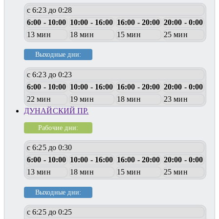
с 6:23 до 0:28
6:00 - 10:00
10:00 - 16:00
16:00 - 20:00
20:00 - 0:00
13 мин
18 мин
15 мин
25 мин
Выходные дни:
с 6:23 до 0:23
6:00 - 10:00
10:00 - 16:00
16:00 - 20:00
20:00 - 0:00
22 мин
19 мин
18 мин
23 мин
ДУНАЙСКИЙ ПР.
Рабочие дни:
с 6:25 до 0:30
6:00 - 10:00
10:00 - 16:00
16:00 - 20:00
20:00 - 0:00
13 мин
18 мин
15 мин
25 мин
Выходные дни:
с 6:25 до 0:25