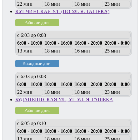
22 мин
18 мин
18 мин
23 мин
КУПЧИНСКАЯ УЛ. (ПО УЛ. Я. ГАШЕКА)
Рабочие дни:
с 6:03 до 0:08
6:00 - 10:00
10:00 - 16:00
16:00 - 20:00
20:00 - 0:00
13 мин
18 мин
16 мин
25 мин
Выходные дни:
с 6:03 до 0:03
6:00 - 10:00
10:00 - 16:00
16:00 - 20:00
20:00 - 0:00
22 мин
18 мин
18 мин
23 мин
БУДАПЕШТСКАЯ УЛ., УГ. УЛ. Я. ГАШЕКА
Рабочие дни:
с 6:05 до 0:10
6:00 - 10:00
10:00 - 16:00
16:00 - 20:00
20:00 - 0:00
13 мин
18 мин
16 мин
25 мин