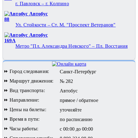
г. Павловск – г. Колпино
Автобус
88
Ул. Стойкости – Ст. М. "Проспект Ветеранов"
Автобус
169А
Метро "Пл. Александра Невского" – Пл. Восстания
⏩ Город следования:
Санкт-Петербург
⏩ Маршрут движения:
№ 282
⏩ Вид транспорта:
Автобус
⏩ Направление:
прямое / обратное
⏩ Цены на билеты:
уточняйте
⏩ Время в пути:
по расписанию
⏩ Часы работы:
с 00:00 до 00:00