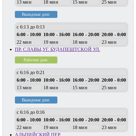
13 мин
18 мин
15 мин
25 мин
Выходные дни:
с 6:13 до 0:13
6:00 - 10:00
10:00 - 16:00
16:00 - 20:00
20:00 - 0:00
22 мин
19 мин
18 мин
23 мин
ПР. СЛАВЫ,УГ. БУДАПЕШТСКОЙ УЛ.
Рабочие дни:
с 6:16 до 0:21
6:00 - 10:00
10:00 - 16:00
16:00 - 20:00
20:00 - 0:00
13 мин
18 мин
15 мин
25 мин
Выходные дни:
с 6:16 до 0:16
6:00 - 10:00
10:00 - 16:00
16:00 - 20:00
20:00 - 0:00
22 мин
19 мин
18 мин
23 мин
АЛЬПИЙСКИЙ ПЕР.