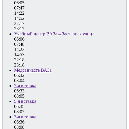
06:05
07:47
14:22
14:52
22:17
23:17
Учебный центр ВАЗа – Заставная улица
06:06
07:48
14:23
14:53
22:18
23:18
Медсанчасть ВАЗа
06:32
08:04
7-я вставка
06:33
08:05
5-я вставка
06:35
08:07
3-я вставка
06:36
08:08