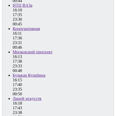
00:44
НТЦ ВАЗа
16:10
17:35
23:30
00:45
Кооперативная
16:11
17:36
23:31
00:46
Московский проспект
16:13
17:38
23:33
00:48
Бульвар Кулибина
16:15
17:40
23:35
00:50
Лицей искусств
16:18
17:43
23:38