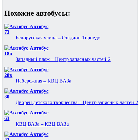
Похожие автобуcы:
Автобус
73
Белорусская улица – Стадион Торпедо
Автобус
18в
Западный пляж – Центр запасных частей-2
Автобус
28в
Набережная – КВЦ ВАЗа
Автобус
30
Дворец детского творчества – Центр запасных частей-2
Автобус
63
КВЦ ВАЗа – КВЦ ВАЗа
Автобус
23