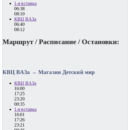
1-я вставка
06:38
08:10
КВЦ ВАЗа
06:40
08:12
Маршрут / Расписание / Остановки:
КВЦ ВАЗа → Магазин Детский мир
КВЦ ВАЗа
16:00
17:25
23:20
00:35
1-я вставка
16:01
17:26
23:21