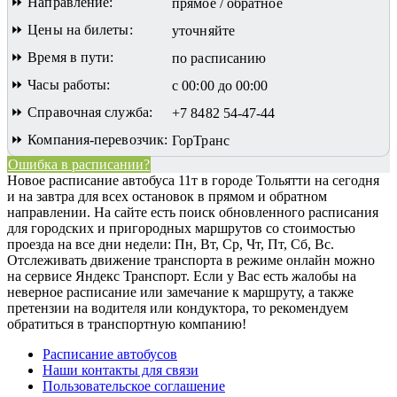
⏩ Направление:
прямое / обратное
⏩ Цены на билеты:
уточняйте
⏩ Время в пути:
по расписанию
⏩ Часы работы:
с 00:00 до 00:00
⏩ Справочная служба:
+7 8482 54-47-44
⏩ Компания-перевозчик:
ГорТранс
Ошибка в расписании?
Новое расписание автобуса 11т в городе Тольятти на сегодня
и на завтра для всех остановок в прямом и обратном
направлении. На сайте есть поиск обновленного расписания
для городских и пригородных маршрутов со стоимостью
проезда на все дни недели: Пн, Вт, Ср, Чт, Пт, Сб, Вс.
Отслеживать движение транспорта в режиме онлайн можно
на сервисе Яндекс Транспорт. Если у Вас есть жалобы на
неверное расписание или замечание к маршруту, а также
претензии на водителя или кондуктора, то рекомендуем
обратиться в транспортную компанию!
Расписание автобусов
Наши контакты для связи
Пользовательское соглашение