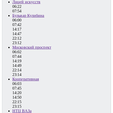
Лицей искусств
06:22
07:54
Бульвар Кулибина
06:00
07:42
14:17
14:47
22:12
23:12
Московский проспект
06:02
07:44
14:19
14:49
22:14
23:14
Кооперативная
06:03
07:45
14:20
14:50
22:15
23:15
НТЦ ВАЗа