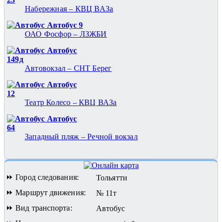
Набережная – КВЦ ВАЗа
Автобус 9
ОАО Фосфор – ЛЗЖБИ
Автобус
149д
Автовокзал – СНТ Берег
Автобус
12
Театр Колесо – КВЦ ВАЗа
Автобус
64
Западный пляж – Речной вокзал
⏩ Город следования:
Тольятти
⏩ Маршрут движения:
№ 11т
⏩ Вид транспорта:
Автобус