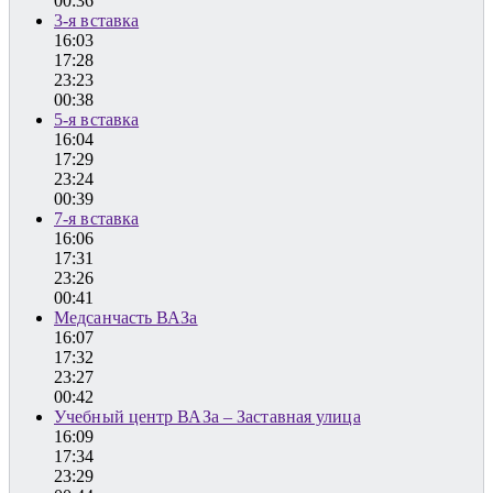
00:36
3-я вставка
16:03
17:28
23:23
00:38
5-я вставка
16:04
17:29
23:24
00:39
7-я вставка
16:06
17:31
23:26
00:41
Медсанчасть ВАЗа
16:07
17:32
23:27
00:42
Учебный центр ВАЗа – Заставная улица
16:09
17:34
23:29