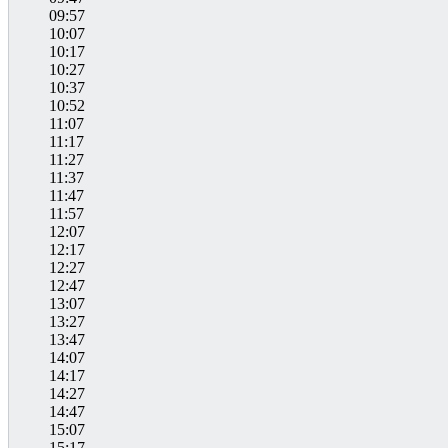
09:57
10:07
10:17
10:27
10:37
10:52
11:07
11:17
11:27
11:37
11:47
11:57
12:07
12:17
12:27
12:47
13:07
13:27
13:47
14:07
14:17
14:27
14:47
15:07
15:17