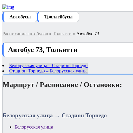
Автобуcы
Троллейбусы
Расписание автобусов
»
Тольятти
» Автобус 73
Автобус 73, Тольятти
Белорусская улица – Стадион Торпедо
Стадион Торпедо – Белорусская улица
Маршрут / Расписание / Остановки:
Белорусская улица → Стадион Торпедо
Белорусская улица