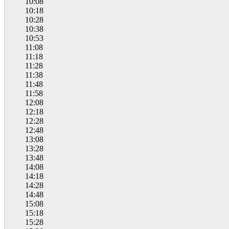
10:08
10:18
10:28
10:38
10:53
11:08
11:18
11:28
11:38
11:48
11:58
12:08
12:18
12:28
12:48
13:08
13:28
13:48
14:08
14:18
14:28
14:48
15:08
15:18
15:28