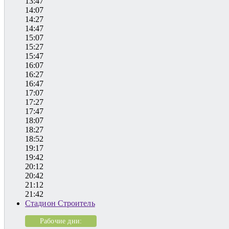
13:47
14:07
14:27
14:47
15:07
15:27
15:47
16:07
16:27
16:47
17:07
17:27
17:47
18:07
18:27
18:52
19:17
19:42
20:12
20:42
21:12
21:42
Стадион Строитель
Рабочие дни: