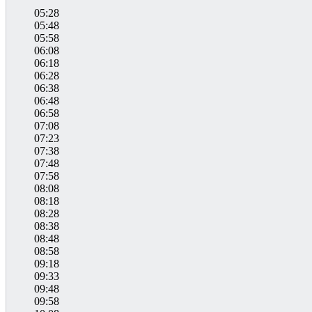
05:28
05:48
05:58
06:08
06:18
06:28
06:38
06:48
06:58
07:08
07:23
07:38
07:48
07:58
08:08
08:18
08:28
08:38
08:48
08:58
09:18
09:33
09:48
09:58