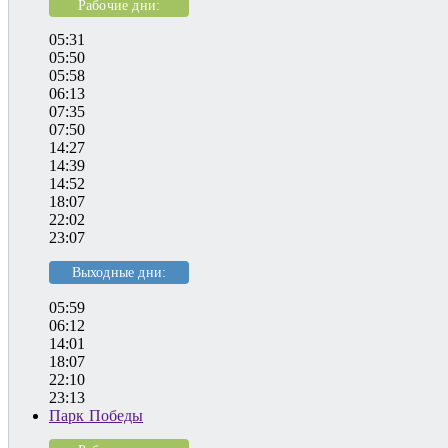
Рабочие дни:
05:31
05:50
05:58
06:13
07:35
07:50
14:27
14:39
14:52
18:07
22:02
23:07
Выходные дни:
05:59
06:12
14:01
18:07
22:10
23:13
Парк Победы