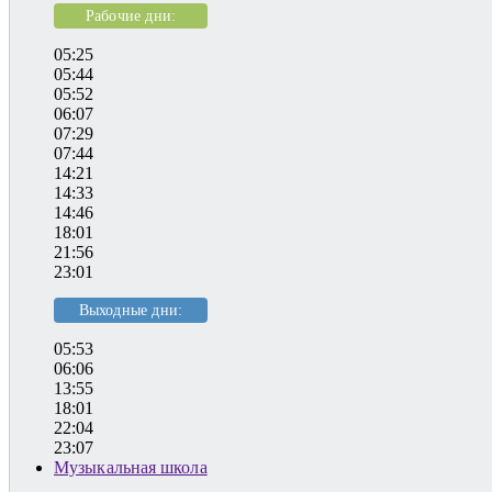
Рабочие дни:
05:25
05:44
05:52
06:07
07:29
07:44
14:21
14:33
14:46
18:01
21:56
23:01
Выходные дни:
05:53
06:06
13:55
18:01
22:04
23:07
Музыкальная школа