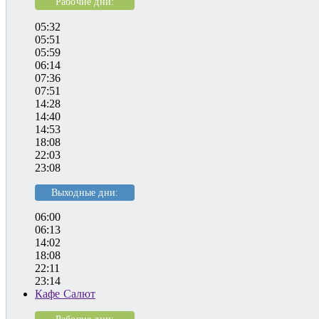
Рабочие дни:
05:32
05:51
05:59
06:14
07:36
07:51
14:28
14:40
14:53
18:08
22:03
23:08
Выходные дни:
06:00
06:13
14:02
18:08
22:11
23:14
Кафе Салют
Рабочие дни: