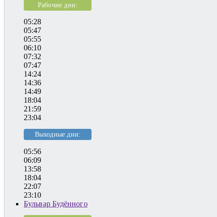
Рабочие дни:
05:28
05:47
05:55
06:10
07:32
07:47
14:24
14:36
14:49
18:04
21:59
23:04
Выходные дни:
05:56
06:09
13:58
18:04
22:07
23:10
Бульвар Будённого