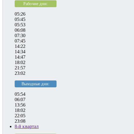
Рабочие дни:
05:26
05:45
05:53
06:08
07:30
07:45
14:22
14:34
14:47
18:02
21:57
23:02
Выходные дни:
05:54
06:07
13:56
18:02
22:05
23:08
8-й квартал