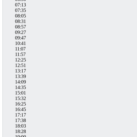
07:13
07:35
08:05
08:31
08:57
09:27
09:47
10:41
11:07
11:57
12:25
12:51
13:17
13:39
14:09
14:35
15:01
15:32
16:25
16:45
17:17
17:38
18:03
18:28
19:00