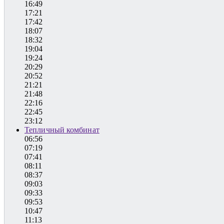
16:49
17:21
17:42
18:07
18:32
19:04
19:24
20:29
20:52
21:21
21:48
22:16
22:45
23:12
Тепличный комбинат
06:56
07:19
07:41
08:11
08:37
09:03
09:33
09:53
10:47
11:13