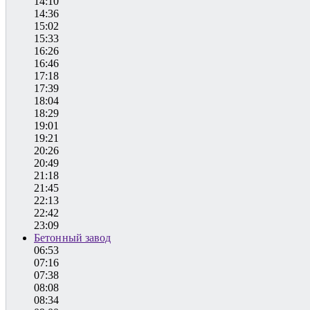
14:10
14:36
15:02
15:33
16:26
16:46
17:18
17:39
18:04
18:29
19:01
19:21
20:26
20:49
21:18
21:45
22:13
22:42
23:09
Бетонный завод
06:53
07:16
07:38
08:08
08:34