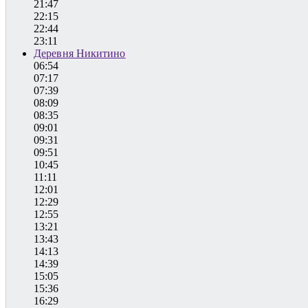
21:47
22:15
22:44
23:11
Деревня Никитино
06:54
07:17
07:39
08:09
08:35
09:01
09:31
09:51
10:45
11:11
12:01
12:29
12:55
13:21
13:43
14:13
14:39
15:05
15:36
16:29