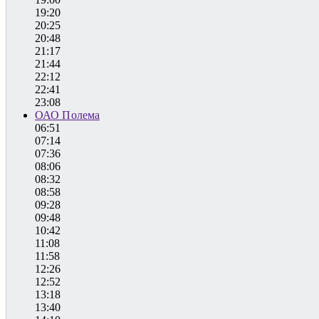
19:20
20:25
20:48
21:17
21:44
22:12
22:41
23:08
ОАО Полема
06:51
07:14
07:36
08:06
08:32
08:58
09:28
09:48
10:42
11:08
11:58
12:26
12:52
13:18
13:40