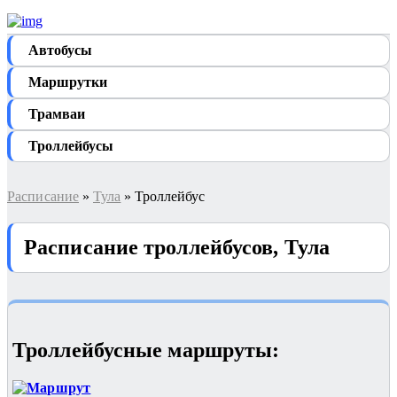
Автобуcы
Маршрутки
Трамваи
Троллейбусы
Расписание
»
Тула
» Троллейбус
Расписание троллейбусов, Тула
Троллейбусные маршруты: