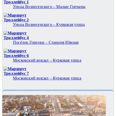
Троллейбус 1
Улица Вознесенского – Малые Гончары
Троллейбус 2
Улица Вознесенского – Курковая улица
Троллейбус 4
Посёлок Горелки – Станция Южная
Троллейбус 6
Московский вокзал – Курковая улица
Троллейбус 7
Московский вокзал – Курковая улица