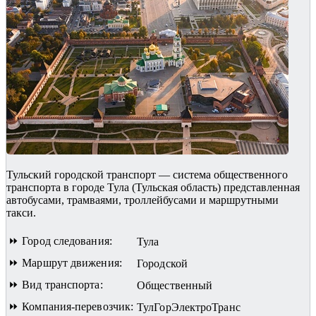
Тульский городской транспорт — система общественного
транспорта в городе Тула (Тульская область) представленная
автобусами, трамваями, троллейбусами и маршрутными
такси.
⏩ Город следования:
Тула
⏩ Маршрут движения:
Городской
⏩ Вид транспорта:
Общественный
⏩ Компания-перевозчик:
ТулГорЭлектроТранс