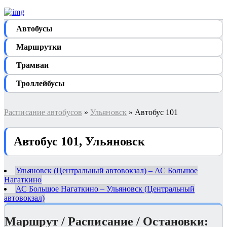
Автобуcы
Маршрутки
Трамваи
Троллейбусы
Расписание автобусов
»
Ульяновск
» Автобус 101
Автобус 101, Ульяновск
Ульяновск (Центральный автовокзал) – АС Большое
Нагаткино
АС Большое Нагаткино – Ульяновск (Центральный
автовокзал)
Маршрут / Расписание / Остановки: