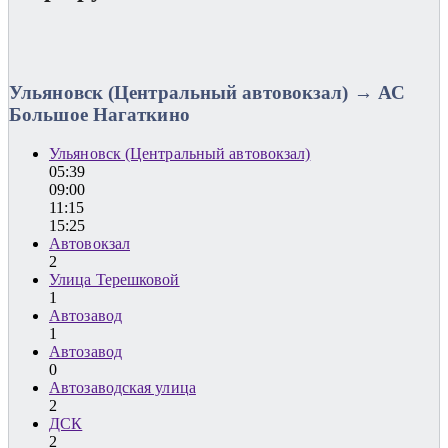
Ульяновск (Центральный автовокзал) → АС
Большое Нагаткино
Ульяновск (Центральный автовокзал)
05:39
09:00
11:15
15:25
Автовокзал
2
Улица Терешковой
1
Автозавод
1
Автозавод
0
Автозаводская улица
2
ДСК
2