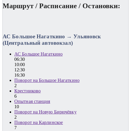
Маршрут / Расписание / Остановки:
АС Большое Нагаткино → Ульяновск
(Центральный автовокзал)
АС Большое Нагаткино
06:30
10:00
12:30
16:30
Поворот на Большое Нагаткино
2
Крестниково
6
Опытная станция
10
Поворот на Новую Бирючёвку
2
Поворот на Карлинское
7