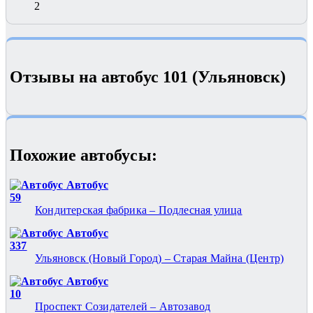
2
Отзывы на автобус 101 (Ульяновск)
Похожие автобуcы:
Автобус
59
Кондитерская фабрика – Подлесная улица
Автобус
337
Ульяновск (Новый Город) – Старая Майна (Центр)
Автобус
10
Проспект Созидателей – Автозавод