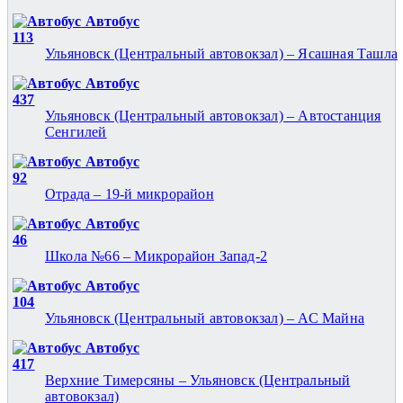
Автобус
113
Ульяновск (Центральный автовокзал) – Ясашная Ташла
Автобус
437
Ульяновск (Центральный автовокзал) – Автостанция
Сенгилей
Автобус
92
Отрада – 19-й микрорайон
Автобус
46
Школа №66 – Микрорайон Запад-2
Автобус
104
Ульяновск (Центральный автовокзал) – АС Майна
Автобус
417
Верхние Тимерсяны – Ульяновск (Центральный
автовокзал)