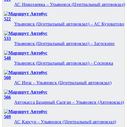
АС Николаевка – Ульяновск (Центральный автовокзал)
Автобус
522
Ульяновск (Центральный автовокзал) – АС Кузоватово
Автобус
533
Ульяновск (Центральный автовокзал) – Загоскино
Автобус
548
Ульяновск (Центральный автовокзал) – Сосновка
Автобус
560
АС Инза – Ульяновск (Центральный автовокзал)
Автобус
566
Автокасса Базарный Сызган – Ульяновск (Автовокзал)
Автобус
569
АС Карсун – Ульяновск (Центральный автовокзал)