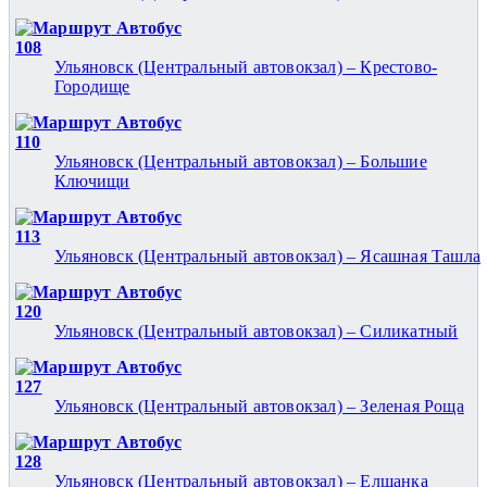
Автобус
108
Ульяновск (Центральный автовокзал) – Крестово-
Городище
Автобус
110
Ульяновск (Центральный автовокзал) – Большие
Ключищи
Автобус
113
Ульяновск (Центральный автовокзал) – Ясашная Ташла
Автобус
120
Ульяновск (Центральный автовокзал) – Силикатный
Автобус
127
Ульяновск (Центральный автовокзал) – Зеленая Роща
Автобус
128
Ульяновск (Центральный автовокзал) – Елшанка