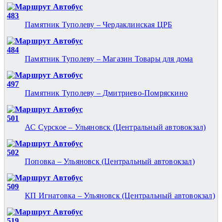
Автобус
483
Памятник Туполеву – Чердаклинская ЦРБ
Автобус
484
Памятник Туполеву – Магазин Товары для дома
Автобус
497
Памятник Туполеву – Дмитриево-Помряскино
Автобус
501
АС Сурское – Ульяновск (Центральный автовокзал)
Автобус
502
Поповка – Ульяновск (Центральный автовокзал)
Автобус
509
КП Игнатовка – Ульяновск (Центральный автовокзал)
Автобус
519