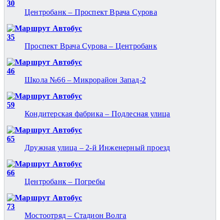
30
Центробанк – Проспект Врача Сурова
Автобус
35
Проспект Врача Сурова – Центробанк
Автобус
46
Школа №66 – Микрорайон Запад-2
Автобус
59
Кондитерская фабрика – Подлесная улица
Автобус
65
Дружная улица – 2-й Инженерный проезд
Автобус
66
Центробанк – Погребы
Автобус
73
Мостоотряд – Стадион Волга