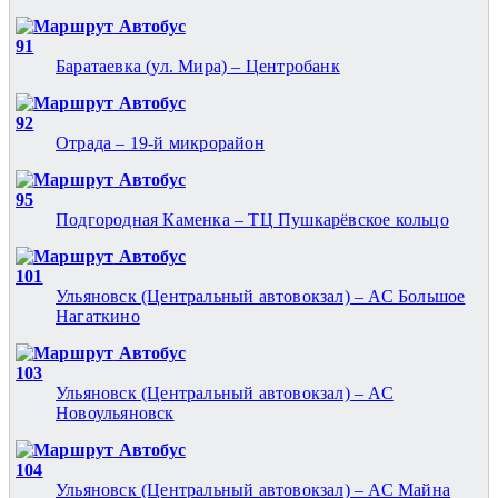
Автобус
91
Баратаевка (ул. Мира) – Центробанк
Автобус
92
Отрада – 19-й микрорайон
Автобус
95
Подгородная Каменка – ТЦ Пушкарёвское кольцо
Автобус
101
Ульяновск (Центральный автовокзал) – АС Большое
Нагаткино
Автобус
103
Ульяновск (Центральный автовокзал) – АС
Новоульяновск
Автобус
104
Ульяновск (Центральный автовокзал) – АС Майна