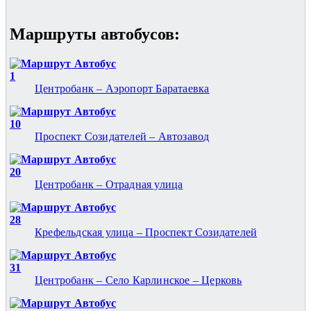
Маршруты автобусов:
Автобус
1
Центробанк – Аэропорт Баратаевка
Автобус
10
Проспект Созидателей – Автозавод
Автобус
20
Центробанк – Отрадная улица
Автобус
28
Крефельдская улица – Проспект Созидателей
Автобус
31
Центробанк – Село Карлинское – Церковь
Автобус