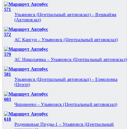
Автобус
571
Ульяновск (Центральный автовокзал) – Вешкайма
(Автовокзал)
Автобус
572
АС Карсун – Ульяновск (Центральный автовокзал)
Автобус
579
АС Николаевка – Ульяновск (Центральный автовокзал)
Автобус
581
Ульяновск (Центральный автовокзал) – Ермоловка
(Центр)
Автобус
603
Чирикеево – Ульяновск (Центральный автовокзал)
Автобус
618
Родниковые Пруды-1 – Ульяновск (Центральный