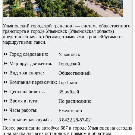
Ульяновский городской транспорт — система общественного
транспорта в городе Ульяновск (Ульяновская область)
представленная автобусами, трамваями, троллейбусами и
маршрутными такси.
⏩ Город следования:
Ульяновск
⏩ Маршрут движения:
Городской
⏩ Вид транспорта:
Общественный
⏩ Компания-перевозчик:
ГорТранс
⏩ Цены на билеты:
35 рублей
⏩ Время в пути:
По расписанию
⏩ Часы работы:
Ежедневно
⏩ Справочная служба:
8 8422 28-57-02
Новое расписание автобуса 687 в городе Ульяновск на сегодня
и на завтра для всех остановок в прямом и обратном