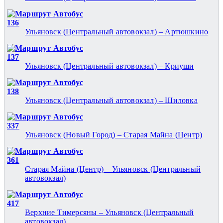
Автобус
136
Ульяновск (Центральный автовокзал) – Артюшкино
Автобус
137
Ульяновск (Центральный автовокзал) – Криуши
Автобус
138
Ульяновск (Центральный автовокзал) – Шиловка
Автобус
337
Ульяновск (Новый Город) – Старая Майна (Центр)
Автобус
361
Старая Майна (Центр) – Ульяновск (Центральный
автовокзал)
Автобус
417
Верхние Тимерсяны – Ульяновск (Центральный
автовокзал)