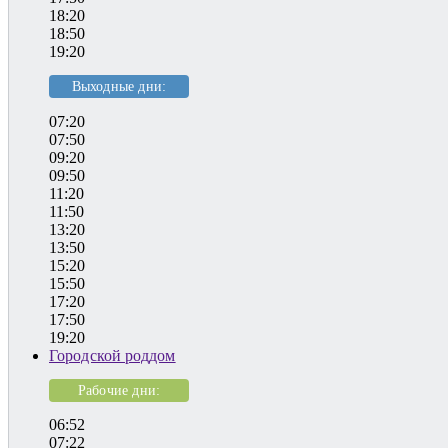
18:20
18:50
19:20
Выходные дни:
07:20
07:50
09:20
09:50
11:20
11:50
13:20
13:50
15:20
15:50
17:20
17:50
19:20
Городской роддом
Рабочие дни:
06:52
07:22