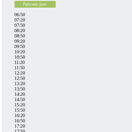
Рабочие дни:
06:50
07:20
07:50
08:20
08:50
09:20
09:50
10:20
10:50
11:20
11:50
12:20
12:50
13:20
13:50
14:20
14:50
15:20
15:50
16:20
16:50
17:20
17:50