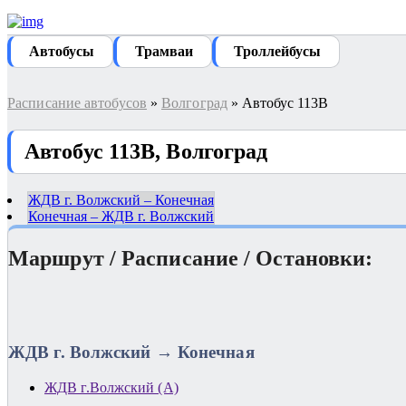
Автобуcы
Трамваи
Троллейбусы
Расписание автобусов
»
Волгоград
» Автобус 113В
Автобус 113В, Волгоград
ЖДВ г. Волжский – Конечная
Конечная – ЖДВ г. Волжский
Маршрут / Расписание / Остановки:
ЖДВ г. Волжский → Конечная
ЖДВ г.Волжский (А)