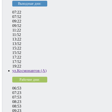
Выходные дни:
07:22
07:52
09:22
09:52
11:22
11:52
13:22
13:52
15:22
15:52
17:22
17:52
19:22
ул.Космонавтов (А)
Рабочие дни:
06:53
07:23
07:53
08:23
08:53
09:23