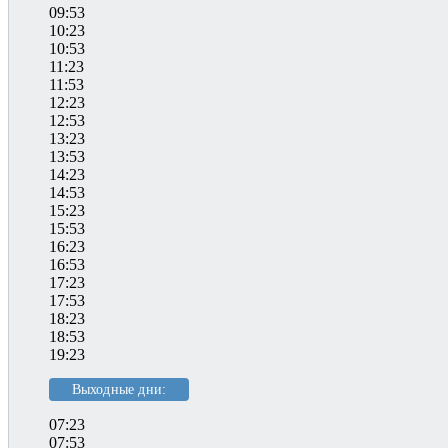
09:53
10:23
10:53
11:23
11:53
12:23
12:53
13:23
13:53
14:23
14:53
15:23
15:53
16:23
16:53
17:23
17:53
18:23
18:53
19:23
Выходные дни:
07:23
07:53