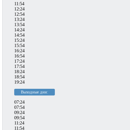
11:54
12:24
12:54
13:24
13:54
14:24
14:54
15:24
15:54
16:24
16:54
17:24
17:54
18:24
18:54
19:24
Выходные дни:
07:24
07:54
09:24
09:54
11:24
11:54