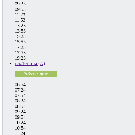
09:23
09:53
11:23
11:53
13:23
13:53
15:23
15:53
17:23
17:53
19:23
пл.Ленина (А)
Рабочие дни:
06:54
07:24
07:54
08:24
08:54
09:24
09:54
10:24
10:54
11:24