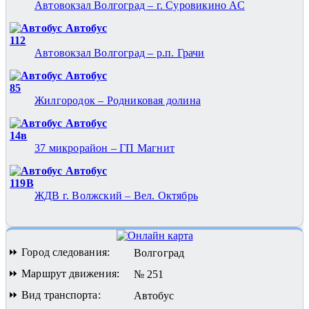
Автовокзал Волгоград – г. Суровикино АС
Автобус
112
Автовокзал Волгоград – р.п. Грачи
Автобус
85
Жилгородок – Родниковая долина
Автобус
14в
37 микрорайон – ГП Магнит
Автобус
119В
ЖДВ г. Волжский – Вел. Октябрь
⏩ Город следования:
Волгоград
⏩ Маршрут движения:
№ 251
⏩ Вид транспорта:
Автобус