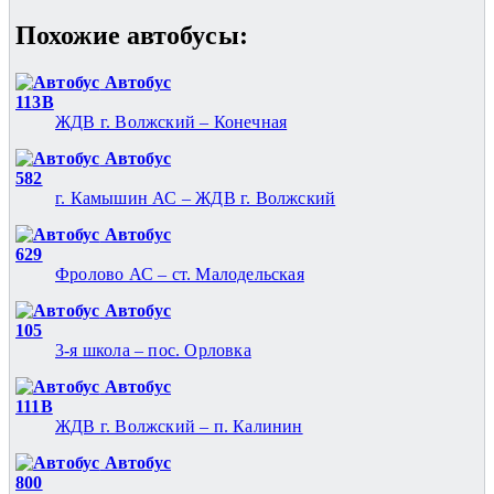
Похожие автобуcы:
Автобус
113В
ЖДВ г. Волжский – Конечная
Автобус
582
г. Камышин АС – ЖДВ г. Волжский
Автобус
629
Фролово АС – ст. Малодельская
Автобус
105
3-я школа – пос. Орловка
Автобус
111В
ЖДВ г. Волжский – п. Калинин
Автобус
800