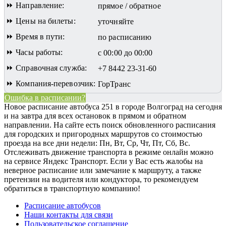
⏩ Направление:
прямое / обратное
⏩ Цены на билеты:
уточняйте
⏩ Время в пути:
по расписанию
⏩ Часы работы:
с 00:00 до 00:00
⏩ Справочная служба:
+7 8442 23-31-60
⏩ Компания-перевозчик:
ГорТранс
Ошибка в расписании?
Новое расписание автобуса 251 в городе Волгоград на сегодня
и на завтра для всех остановок в прямом и обратном
направлении. На сайте есть поиск обновленного расписания
для городских и пригородных маршрутов со стоимостью
проезда на все дни недели: Пн, Вт, Ср, Чт, Пт, Сб, Вс.
Отслеживать движение транспорта в режиме онлайн можно
на сервисе Яндекс Транспорт. Если у Вас есть жалобы на
неверное расписание или замечание к маршруту, а также
претензии на водителя или кондуктора, то рекомендуем
обратиться в транспортную компанию!
Расписание автобусов
Наши контакты для связи
Пользовательское соглашение