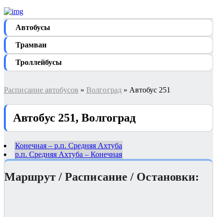
Автобуcы
Трамваи
Троллейбусы
Расписание автобусов
»
Волгоград
» Автобус 251
Автобус 251, Волгоград
Конечная – р.п. Средняя Ахтуба
р.п. Средняя Ахтуба – Конечная
Маршрут / Расписание / Остановки: