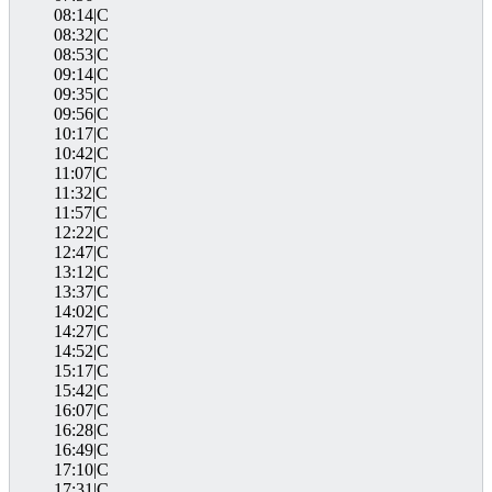
08:14|C
08:32|C
08:53|C
09:14|C
09:35|C
09:56|C
10:17|C
10:42|C
11:07|C
11:32|C
11:57|C
12:22|C
12:47|C
13:12|C
13:37|C
14:02|C
14:27|C
14:52|C
15:17|C
15:42|C
16:07|C
16:28|C
16:49|C
17:10|C
17:31|C