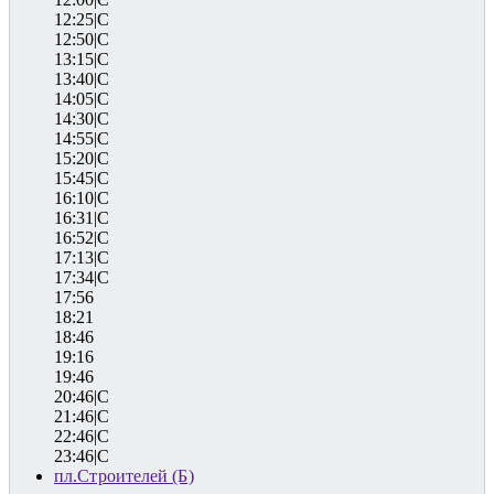
12:25|C
12:50|C
13:15|C
13:40|C
14:05|C
14:30|C
14:55|C
15:20|C
15:45|C
16:10|C
16:31|C
16:52|C
17:13|C
17:34|C
17:56
18:21
18:46
19:16
19:46
20:46|C
21:46|C
22:46|C
23:46|C
пл.Строителей (Б)