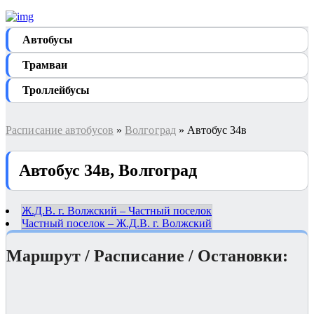
Автобуcы
Трамваи
Троллейбусы
Расписание автобусов
»
Волгоград
» Автобус 34в
Автобус 34в, Волгоград
Ж.Д.В. г. Волжский – Частный поселок
Частный поселок – Ж.Д.В. г. Волжский
Маршрут / Расписание / Остановки: