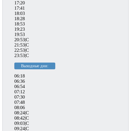
17:20
17:41
18:03
18:28
18:53
19:23
19:53
20:53|C
21:53|C
22:53|C
23:53|C
Выходные дни:
06:18
06:36
06:54
07:12
07:30
07:48
08:06
08:24|C
08:42|C
09:03|C
09:24|C