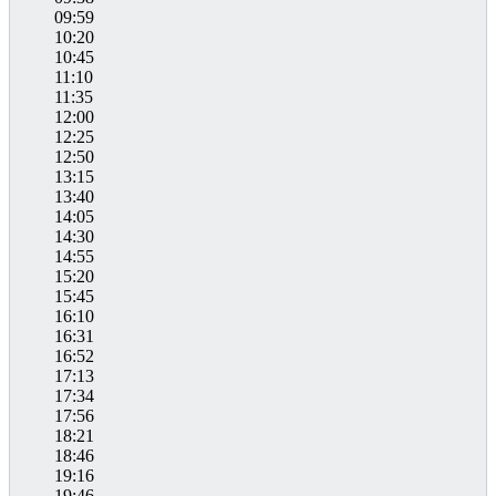
09:59
10:20
10:45
11:10
11:35
12:00
12:25
12:50
13:15
13:40
14:05
14:30
14:55
15:20
15:45
16:10
16:31
16:52
17:13
17:34
17:56
18:21
18:46
19:16
19:46