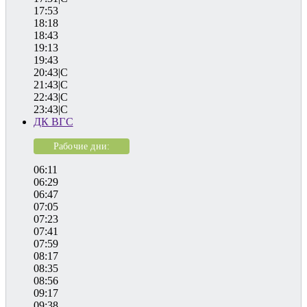
17:53
18:18
18:43
19:13
19:43
20:43|C
21:43|C
22:43|C
23:43|C
ДК ВГС
Рабочие дни:
06:11
06:29
06:47
07:05
07:23
07:41
07:59
08:17
08:35
08:56
09:17
09:38