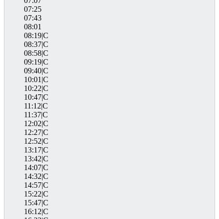
07:07
07:25
07:43
08:01
08:19|C
08:37|C
08:58|C
09:19|C
09:40|C
10:01|C
10:22|C
10:47|C
11:12|C
11:37|C
12:02|C
12:27|C
12:52|C
13:17|C
13:42|C
14:07|C
14:32|C
14:57|C
15:22|C
15:47|C
16:12|C