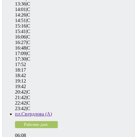
13:36|C
14:01|C
14:26|C
14:51|C
15:16|C
15:41|C
16:06|C
16:27|C
16:48|C
17:09|C
17:30|C
17:52
18:17
18:42
19:12
19:42
20:42|C
21:42|C
22:42|C
23:42|C
пл.Свердлова (А)
Рабочие дни:
06:08