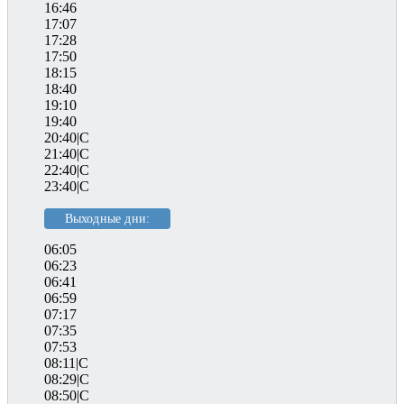
16:46
17:07
17:28
17:50
18:15
18:40
19:10
19:40
20:40|C
21:40|C
22:40|C
23:40|C
Выходные дни:
06:05
06:23
06:41
06:59
07:17
07:35
07:53
08:11|C
08:29|C
08:50|C