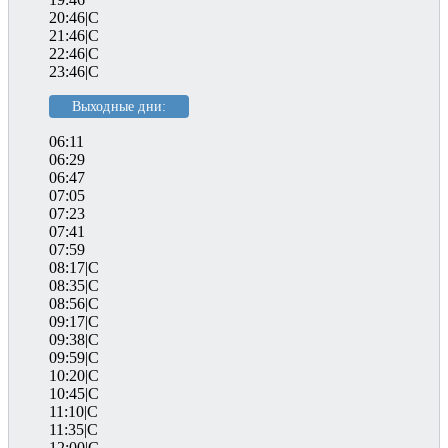
20:46|C
21:46|C
22:46|C
23:46|C
Выходные дни:
06:11
06:29
06:47
07:05
07:23
07:41
07:59
08:17|C
08:35|C
08:56|C
09:17|C
09:38|C
09:59|C
10:20|C
10:45|C
11:10|C
11:35|C
12:00|C