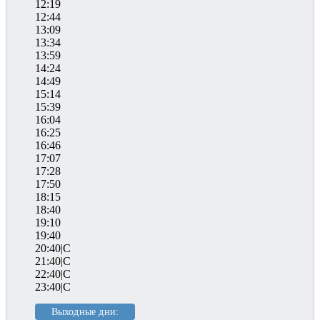
12:19
12:44
13:09
13:34
13:59
14:24
14:49
15:14
15:39
16:04
16:25
16:46
17:07
17:28
17:50
18:15
18:40
19:10
19:40
20:40|C
21:40|C
22:40|C
23:40|C
Выходные дни: