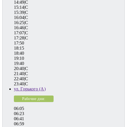
14:49|C
15:14|C
15:39|C
16:04|C
16:25|C
16:46|C
17:07|C
17:28|C
17:50
18:15
18:40
19:10
19:40
20:40|C
21:40|C
22:40|C
23:40|C
ул. Горького (А)
Рабочие дни:
06:05
06:23
06:41
06:59