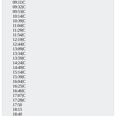
09:11|C
09:32|C
09:53|C
10:14|C
10:39|C
11:04|C
11:29|C
11:54|C
12:19|C
12:44|C
13:09|C
13:34|C
13:59|C
14:24|C
14:49|C
15:14|C
15:39|C
16:04|C
16:25|C
16:46|C
17:07|C
17:28|C
17:50
18:15
18:40