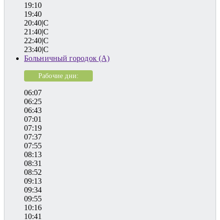
19:10
19:40
20:40|C
21:40|C
22:40|C
23:40|C
Больничный городок (А)
Рабочие дни:
06:07
06:25
06:43
07:01
07:19
07:37
07:55
08:13
08:31
08:52
09:13
09:34
09:55
10:16
10:41