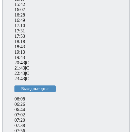
15:42
16:07
16:28
16:49
17:10
17:31
17:53
18:18
18:43
19:13
19:43
20:43|C
21:43|C
22:43|C
23:43|C
Выходные дни:
06:08
06:26
06:44
07:02
07:20
07:38
07:56