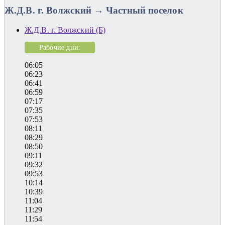
Ж.Д.В. г. Волжский → Частный поселок
Ж.Д.В. г. Волжский (Б)
Рабочие дни:
06:05
06:23
06:41
06:59
07:17
07:35
07:53
08:11
08:29
08:50
09:11
09:32
09:53
10:14
10:39
11:04
11:29
11:54