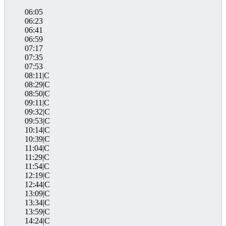
06:05
06:23
06:41
06:59
07:17
07:35
07:53
08:11|C
08:29|C
08:50|C
09:11|C
09:32|C
09:53|C
10:14|C
10:39|C
11:04|C
11:29|C
11:54|C
12:19|C
12:44|C
13:09|C
13:34|C
13:59|C
14:24|C