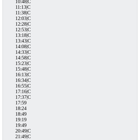
10:48|C
11:13|C
11:38|C
12:03|C
12:28|C
12:53|C
13:18|C
13:43|C
14:08|C
14:33|C
14:58|C
15:23|C
15:48|C
16:13|C
16:34|C
16:55|C
17:16|C
17:37|C
17:59
18:24
18:49
19:19
19:49
20:49|C
21:49|C