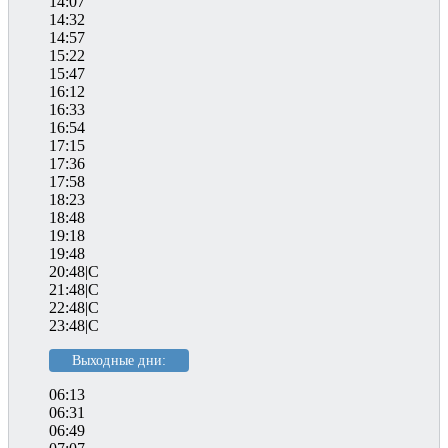
14:07
14:32
14:57
15:22
15:47
16:12
16:33
16:54
17:15
17:36
17:58
18:23
18:48
19:18
19:48
20:48|C
21:48|C
22:48|C
23:48|C
Выходные дни:
06:13
06:31
06:49