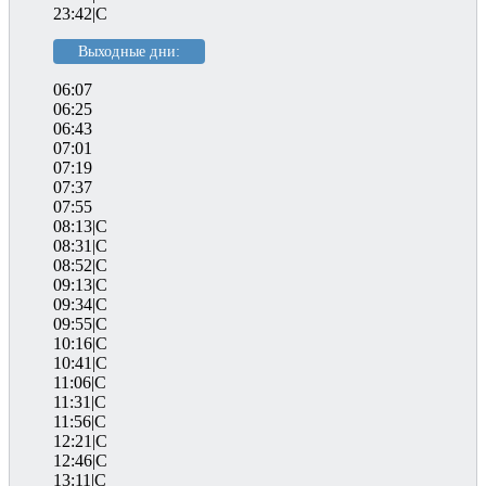
23:42|C
Выходные дни:
06:07
06:25
06:43
07:01
07:19
07:37
07:55
08:13|C
08:31|C
08:52|C
09:13|C
09:34|C
09:55|C
10:16|C
10:41|C
11:06|C
11:31|C
11:56|C
12:21|C
12:46|C
13:11|C