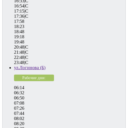
16:33|C
16:54|C
17:15|C
17:36|C
17:58
18:23
18:48
19:18
19:48
20:48|C
21:48|C
22:48|C
23:48|C
ул.Логинова (Б)
Рабочие дни:
06:14
06:32
06:50
07:08
07:26
07:44
08:02
08:20