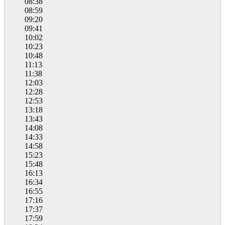
08:38
08:59
09:20
09:41
10:02
10:23
10:48
11:13
11:38
12:03
12:28
12:53
13:18
13:43
14:08
14:33
14:58
15:23
15:48
16:13
16:34
16:55
17:16
17:37
17:59