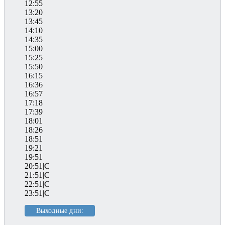
12:55
13:20
13:45
14:10
14:35
15:00
15:25
15:50
16:15
16:36
16:57
17:18
17:39
18:01
18:26
18:51
19:21
19:51
20:51|C
21:51|C
22:51|C
23:51|C
Выходные дни: