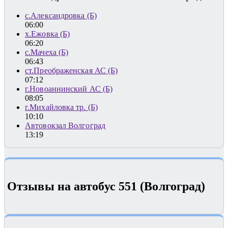
с.Александровка (Б)
06:00
х.Ежовка (Б)
06:20
с.Мачеха (Б)
06:43
ст.Преображенская АС (Б)
07:12
г.Новоаннинский АС (Б)
08:05
г.Михайловка тр. (Б)
10:10
Автовокзал Волгоград
13:19
Отзывы на автобус 551 (Волгоград)