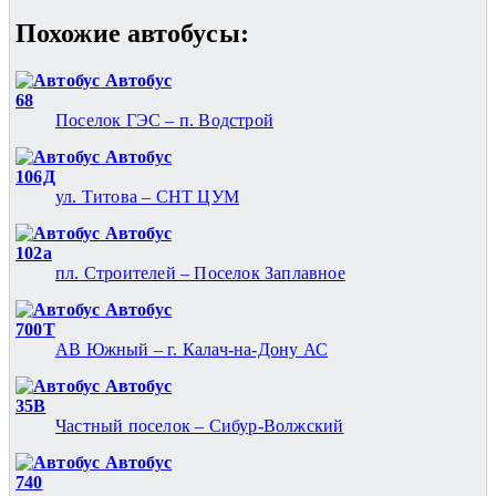
Похожие автобуcы:
Автобус
68
Поселок ГЭС – п. Водстрой
Автобус
106Д
ул. Титова – СНТ ЦУМ
Автобус
102а
пл. Строителей – Поселок Заплавное
Автобус
700Т
АВ Южный – г. Калач-на-Дону АС
Автобус
35В
Частный поселок – Сибур-Волжский
Автобус
740