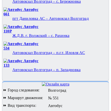
Автовокзал Волгоград – с. Бережновка
Автобус
661
пгт Даниловка АС – Автовокзал Волгоград
Автобус
110Р
Ж.Д.В. г. Волжский – с. Рахинка
Автобус
534
Автовокзал Волгоград – п.г.т. Иловля АС
Автобус
133
Автовокзал Волгоград – п. Западновка
⏩ Город следования:
Волгоград
⏩ Маршрут движения:
№ 551
⏩ Вид транспорта:
Автобус