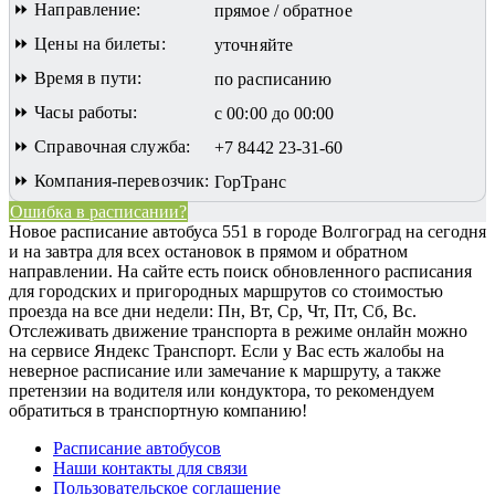
⏩ Направление:
прямое / обратное
⏩ Цены на билеты:
уточняйте
⏩ Время в пути:
по расписанию
⏩ Часы работы:
с 00:00 до 00:00
⏩ Справочная служба:
+7 8442 23-31-60
⏩ Компания-перевозчик:
ГорТранс
Ошибка в расписании?
Новое расписание автобуса 551 в городе Волгоград на сегодня
и на завтра для всех остановок в прямом и обратном
направлении. На сайте есть поиск обновленного расписания
для городских и пригородных маршрутов со стоимостью
проезда на все дни недели: Пн, Вт, Ср, Чт, Пт, Сб, Вс.
Отслеживать движение транспорта в режиме онлайн можно
на сервисе Яндекс Транспорт. Если у Вас есть жалобы на
неверное расписание или замечание к маршруту, а также
претензии на водителя или кондуктора, то рекомендуем
обратиться в транспортную компанию!
Расписание автобусов
Наши контакты для связи
Пользовательское соглашение