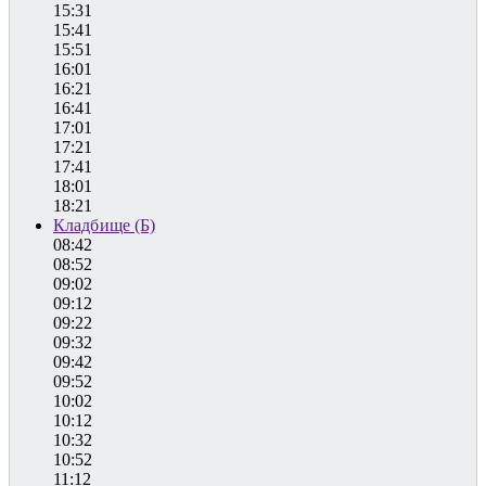
15:31
15:41
15:51
16:01
16:21
16:41
17:01
17:21
17:41
18:01
18:21
Кладбище (Б)
08:42
08:52
09:02
09:12
09:22
09:32
09:42
09:52
10:02
10:12
10:32
10:52
11:12