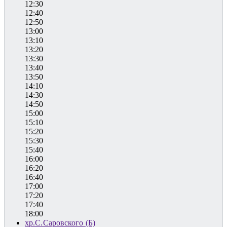
12:30
12:40
12:50
13:00
13:10
13:20
13:30
13:40
13:50
14:10
14:30
14:50
15:00
15:10
15:20
15:30
15:40
16:00
16:20
16:40
17:00
17:20
17:40
18:00
хр.С.Саровского (Б)