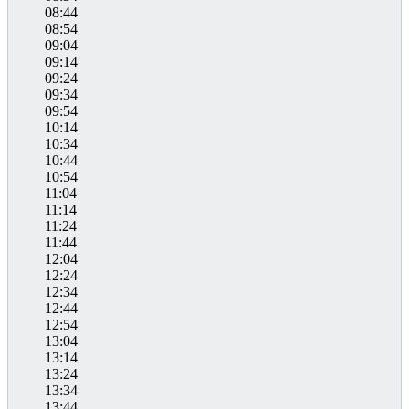
08:44
08:54
09:04
09:14
09:24
09:34
09:54
10:14
10:34
10:44
10:54
11:04
11:14
11:24
11:44
12:04
12:24
12:34
12:44
12:54
13:04
13:14
13:24
13:34
13:44