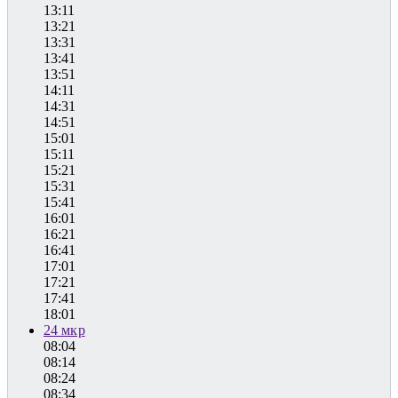
13:11
13:21
13:31
13:41
13:51
14:11
14:31
14:51
15:01
15:11
15:21
15:31
15:41
16:01
16:21
16:41
17:01
17:21
17:41
18:01
24 мкр
08:04
08:14
08:24
08:34