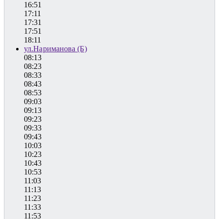
16:51
17:11
17:31
17:51
18:11
ул.Нариманова (Б)
08:13
08:23
08:33
08:43
08:53
09:03
09:13
09:23
09:33
09:43
10:03
10:23
10:43
10:53
11:03
11:13
11:23
11:33
11:53