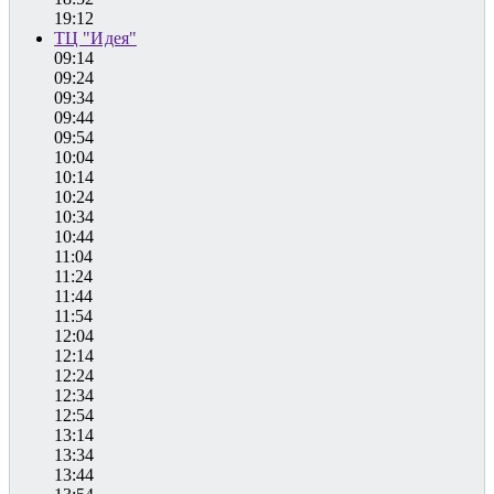
19:12
ТЦ "Идея"
09:14
09:24
09:34
09:44
09:54
10:04
10:14
10:24
10:34
10:44
11:04
11:24
11:44
11:54
12:04
12:14
12:24
12:34
12:54
13:14
13:34
13:44