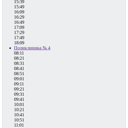
15:39
15:49
16:09
16:29
16:49
17:09
17:29
17:49
18:09
Поликлиника № 4
08:11
08:21
08:31
08:41
08:51
09:01
09:11
09:21
09:31
09:41
10:01
10:21
10:41
10:51
11:01