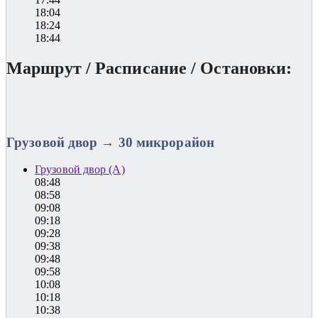
18:04
18:24
18:44
Маршрут / Расписание / Остановки:
Грузовой двор → 30 микрорайон
Грузовой двор (А)
08:48
08:58
09:08
09:18
09:28
09:38
09:48
09:58
10:08
10:18
10:38