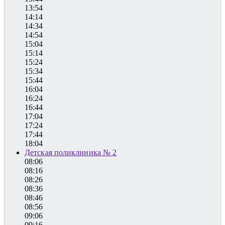
13:54
14:14
14:34
14:54
15:04
15:14
15:24
15:34
15:44
16:04
16:24
16:44
17:04
17:24
17:44
18:04
Детская поликлиника № 2
08:06
08:16
08:26
08:36
08:46
08:56
09:06
09:16