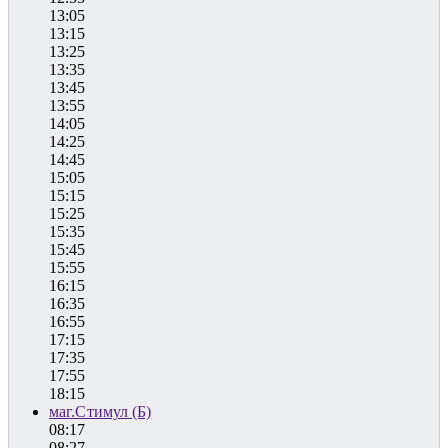
13:05
13:15
13:25
13:35
13:45
13:55
14:05
14:25
14:45
15:05
15:15
15:25
15:35
15:45
15:55
16:15
16:35
16:55
17:15
17:35
17:55
18:15
маг.Стимул (Б)
08:17
08:27