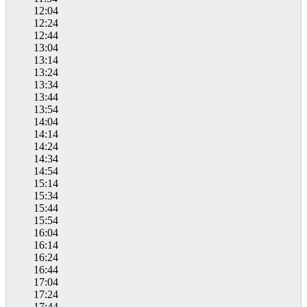
12:04
12:24
12:44
13:04
13:14
13:24
13:34
13:44
13:54
14:04
14:14
14:24
14:34
14:54
15:14
15:34
15:44
15:54
16:04
16:14
16:24
16:44
17:04
17:24
17:44