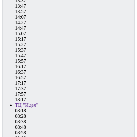
13:37
13:47
13:57
14:07
14:27
14:47
15:07
15:17
15:27
15:37
15:47
15:57
16:17
16:37
16:57
17:17
17:37
17:57
18:17
ТЦ "Идея"
08:18
08:28
08:38
08:48
08:58