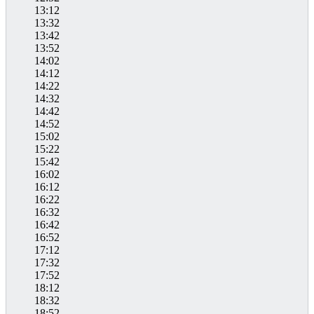
13:12
13:32
13:42
13:52
14:02
14:12
14:22
14:32
14:42
14:52
15:02
15:22
15:42
16:02
16:12
16:22
16:32
16:42
16:52
17:12
17:32
17:52
18:12
18:32
18:52