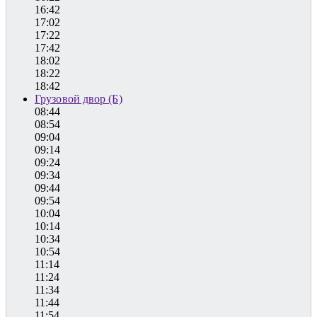
16:42
17:02
17:22
17:42
18:02
18:22
18:42
Грузовой двор (Б)
08:44
08:54
09:04
09:14
09:24
09:34
09:44
09:54
10:04
10:14
10:34
10:54
11:14
11:24
11:34
11:44
11:54