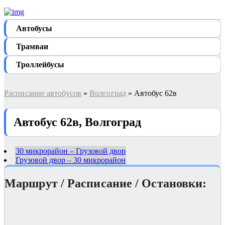
Автобуcы
Трамваи
Троллейбусы
Расписание автобусов
»
Волгоград
» Автобус 62в
Автобус 62в, Волгоград
30 микрорайон – Грузовой двор
Грузовой двор – 30 микрорайон
Маршрут / Расписание / Остановки: