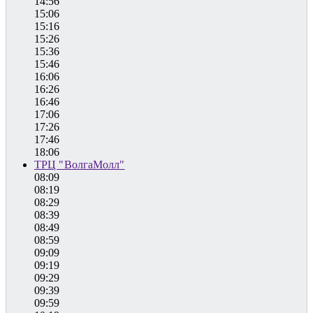
14:56
15:06
15:16
15:26
15:36
15:46
16:06
16:26
16:46
17:06
17:26
17:46
18:06
ТРЦ "ВолгаМолл"
08:09
08:19
08:29
08:39
08:49
08:59
09:09
09:19
09:29
09:39
09:59