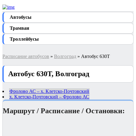
Автобуcы
Трамваи
Троллейбусы
Расписание автобусов
»
Волгоград
» Автобус 630Т
Автобус 630Т, Волгоград
Фролово АС – х. Клетско-Почтовский
х. Клетско-Почтовский – Фролово АС
Маршрут / Расписание / Остановки: