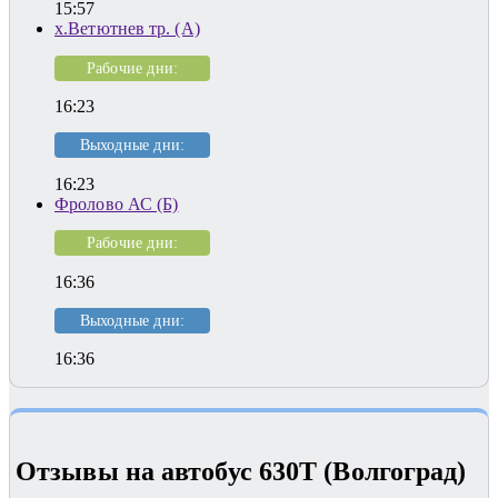
15:57
х.Ветютнев тр. (А)
Рабочие дни:
16:23
Выходные дни:
16:23
Фролово АС (Б)
Рабочие дни:
16:36
Выходные дни:
16:36
Отзывы на автобус 630Т (Волгоград)