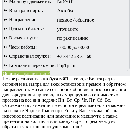
⏩ Маршрут движения:
№ 630Т
⏩ Вид транспорта:
Автобус
⏩ Направление:
прямое / обратное
⏩ Цены на билеты:
уточняйте
⏩ Время в пути:
по расписанию
⏩ Часы работы:
с 00:00 до 00:00
⏩ Справочная служба:
+7 8442 23-31-60
⏩ Компания-перевозчик:
ГорТранс
Ошибка в расписании?
Новое расписание автобуса 630Т в городе Волгоград на
сегодня и на завтра для всех остановок в прямом и обратном
направлении. На сайте есть поиск обновленного расписания
для городских и пригородных маршрутов со стоимостью
проезда на все дни недели: Пн, Вт, Ср, Чт, Пт, Сб, Вс.
Отслеживать движение транспорта в режиме онлайн можно
на сервисе Яндекс Транспорт. Если у Вас есть жалобы на
неверное расписание или замечание к маршруту, а также
претензии на водителя или кондуктора, то рекомендуем
обратиться в транспортную компанию!