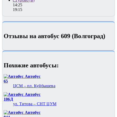
с.Гурово (Б)
14:25
19:15
Отзывы на автобус 609 (Волгоград)
Похожие автобуcы:
Автобус
65
ЦСМ – пл. Куйбышева
Автобус
106Д
ул. Титова – СНТ ЦУМ
Автобус