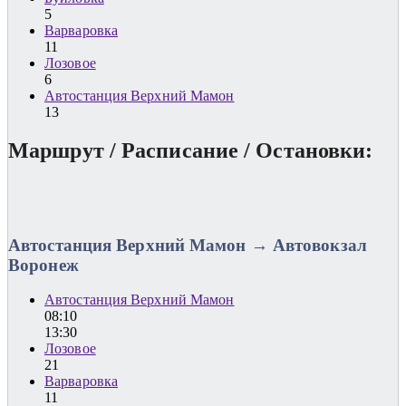
5
Варваровка
11
Лозовое
6
Автостанция Верхний Мамон
13
Маршрут / Расписание / Остановки:
Автостанция Верхний Мамон → Автовокзал
Воронеж
Автостанция Верхний Мамон
08:10
13:30
Лозовое
21
Варваровка
11