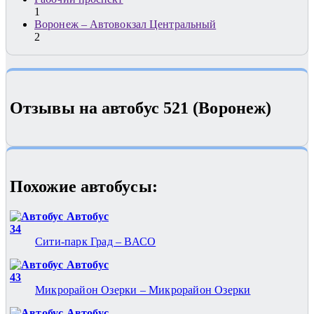
1
Воронеж – Автовокзал Центральный
2
Отзывы на автобус 521 (Воронеж)
Похожие автобуcы:
Автобус
34
Сити-парк Град – ВАСО
Автобус
43
Микрорайон Озерки – Микрорайон Озерки
Автобус