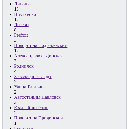
Липовка
13
Шестаково
12
Лосево
8
Рыбхоз
3
Поворот на Подгоренский
12
Александровка Донская
3
Родничок
4
Заосередные Сады
2
Улица Гагарина
2
Автостанция Павловск
2
Южный посёлок
2
Поворот на Придонской
1
Буйловка