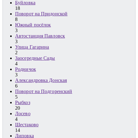
Буйловка
18
Поворот на Придонской
8
Южный посёлок
3
Автостанция Павловск
3
Улица Гагарина
2
Заосередные Сады
4
Родничок
3
Александровка Донская
6
Поворот на Подгоренский
5
Рыбхоз
20
Лосево
4
Шестаково
14
Липовка