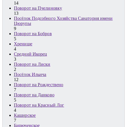
14
Поворот на Пчелиновку
13
Посёлок Подсобного Хозяйства Санатория имени
Цюрупы
9
Поворот на Бобров
5
Хренище
4
Средний Икорец
3
Поворот на Лиски
2
Посёлок Ильича
12
Поворот на Рождествено
7
Поворот на Данково
5
Поворот на Красный Лог
4
Каширское
7
Бирюченское