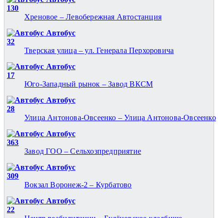
130
Хреновое – Левобережная Автостанция
Автобус
32
Тверская улица – ул. Генерала Перхоровича
Автобус
17
Юго-Западный рынок – Завод ВКСМ
Автобус
28
Улица Антонова-Овсеенко – Улица Антонова-Овсеенко
Автобус
363
Завод ГОО – Сельхозпредприятие
Автобус
309
Вокзал Воронеж-2 – Курбатово
Автобус
22